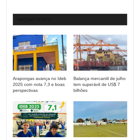
RECENT POSTS
Arapongas avança no Ideb
Balança mercantil de julho
2025 com nota 7,3 e boas
tem superávit de US$ 7
perspectivas
bilhões