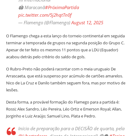
🏟️ Maracanã
#PróximaPartida
pic.twitter.com/5j2hqtTn0f
— Flamengo (@Flamengo)
August 12, 2025
O Flamengo chega a esta lanço do torneio continental em seguida
terminar a temporada de grupos na segunda posição do Grupo C.
Apesar de ter feito os mesmos 11 pontos que a LDU (Equador)
acabou detrás pelo critério do saldo de gols.
O Rubro-Preto não poderá racontar com o meia uruguaio De
Arrascaeta, que está suspenso por acúmulo de cartões amarelos.
Nico de La Cruz e Danilo também seguem fora, mas por motivo de
lesões.
Desta forma, a provável formação do Flamego para a partida é:
Rossi; Alex Sandro, Léo Pereira, Léo Ortiz e Emerson Royal; Allan,
Jorginho e Luiz Araújo; Samuel Lino, Plata e Pedro.
Início de preparação para a DECISÃO de quarta, pela