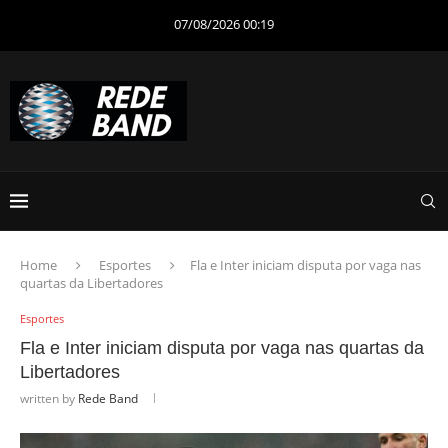
07/08/2026 00:19
Home
Esportes
Fla e Inter iniciam disputa por vaga nas
quartas da Libertadores
Esportes
Fla e Inter iniciam disputa por vaga nas quartas da
Libertadores
written by
Rede Band