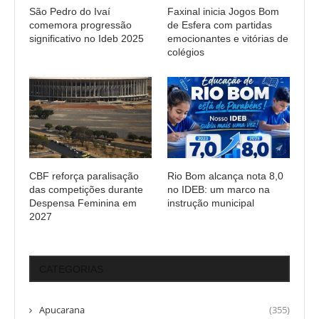
São Pedro do Ivaí
Faxinal inicia Jogos Bom
comemora progressão
de Esfera com partidas
significativo no Ideb 2025
emocionantes e vitórias de
colégios
CBF reforça paralisação
Rio Bom alcança nota 8,0
das competições durante
no IDEB: um marco na
Despensa Feminina em
instrução municipal
2027
CATEGORIAS
Apucarana
(355)