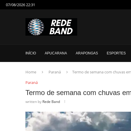
07/08/2026 22:31
INÍCIO
APUCARANA
ARAPONGAS
ESPORTES
Home
Paraná
Termo de semana com chuvas em 
Paraná
Termo de semana com chuvas em 
written by
Rede Band