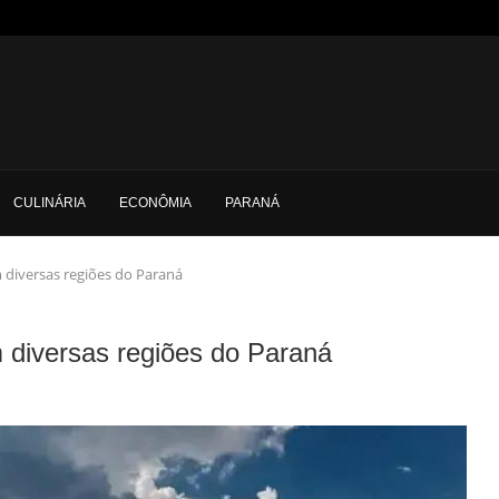
CULINÁRIA
ECONÔMIA
PARANÁ
diversas regiões do Paraná
diversas regiões do Paraná