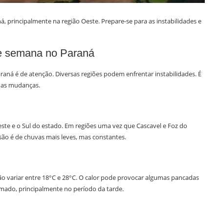
 principalmente na região Oeste. Prepare-se para as instabilidades e
de semana no Paraná
aná é de atenção. Diversas regiões podem enfrentar instabilidades. É
a as mudanças.
este e o Sul do estado. Em regiões uma vez que Cascavel e Foz do
isão é de chuvas mais leves, mas constantes.
o variar entre 18°C e 28°C. O calor pode provocar algumas pancadas
mado, principalmente no período da tarde.