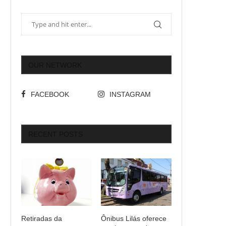
OUR NETWORK
FACEBOOK
INSTAGRAM
RECENT POSTS
Retiradas da
Ônibus Lilás oferece