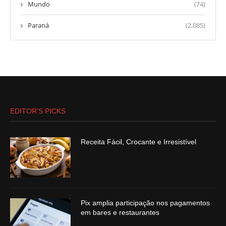
Mundo
(74)
Paraná
(2.085)
EDITOR’S PICKS
Receita Fácil, Crocante e Irresistível
Pix amplia participação nos pagamentos
em bares e restaurantes