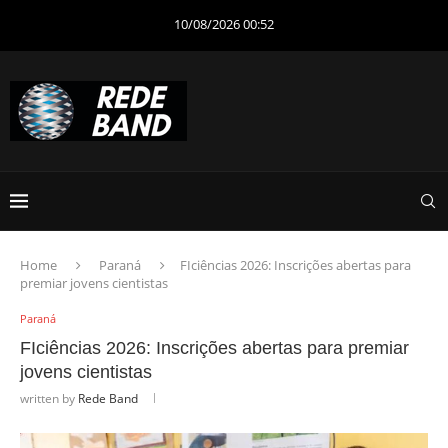
10/08/2026 00:52
Home
Paraná
FIciências 2026: Inscrições abertas para
premiar jovens cientistas
Paraná
FIciências 2026: Inscrições abertas para premiar
jovens cientistas
written by
Rede Band