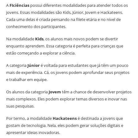
A
FIciências
possui diferentes modalidades para atender todos os
jovens. Essas modalidades são Kids, Júnior, Jovem e Hackateens.
Cada uma delas é criada pensando na filete etária e no nível de
conhecimento dos participantes.
Na modalidade
Kids
, os alunos mais novos podem se divertir
enquanto aprendem. Essa categoria é perfeita para crianças que
estão começando a explorar a ciência.
A categoria
Júnior
é voltada para estudantes que já têm um pouco
mais de experiência. Cá, os jovens podem aprofundar seus projetos
e trabalhar em equipe.
Os alunos da categoria
Jovem
têm a chance de desenvolver projetos
mais complexos. Eles podem explorar temas diversos e inovar nas
suas pesquisas.
Por termo, a modalidade
Hackateens
é destinada a jovens que
gostam de tecnologia. Nela, eles podem gerar soluções digitais e
apresentar ideias inovadoras.