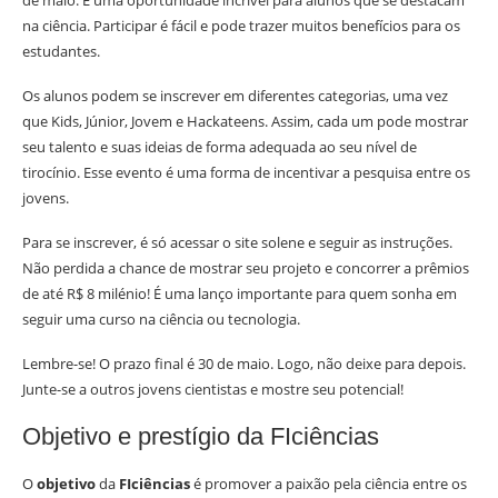
de maio. É uma oportunidade incrível para alunos que se destacam
na ciência. Participar é fácil e pode trazer muitos benefícios para os
estudantes.
Os alunos podem se inscrever em diferentes categorias, uma vez
que Kids, Júnior, Jovem e Hackateens. Assim, cada um pode mostrar
seu talento e suas ideias de forma adequada ao seu nível de
tirocínio. Esse evento é uma forma de incentivar a pesquisa entre os
jovens.
Para se inscrever, é só acessar o site solene e seguir as instruções.
Não perdida a chance de mostrar seu projeto e concorrer a prêmios
de até R$ 8 milénio! É uma lanço importante para quem sonha em
seguir uma curso na ciência ou tecnologia.
Lembre-se! O prazo final é 30 de maio. Logo, não deixe para depois.
Junte-se a outros jovens cientistas e mostre seu potencial!
Objetivo e prestígio da FIciências
O
objetivo
da
FIciências
é promover a paixão pela ciência entre os