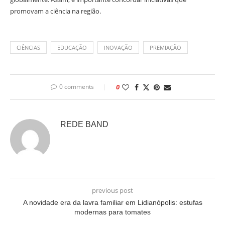
promovam a ciência na região.
CIÊNCIAS
EDUCAÇÃO
INOVAÇÃO
PREMIAÇÃO
0 comments
0
REDE BAND
previous post
A novidade era da lavra familiar em Lidianópolis: estufas
modernas para tomates