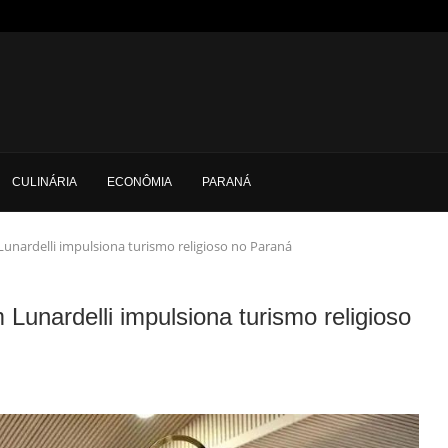
CULINÁRIA
ECONÔMIA
PARANÁ
Lunardelli impulsiona turismo religioso no Paraná
Lunardelli impulsiona turismo religioso