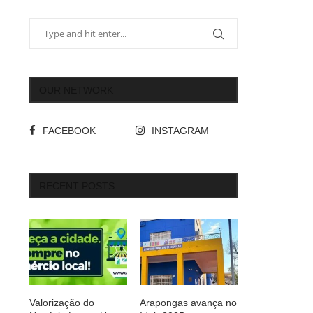
OUR NETWORK
FACEBOOK
INSTAGRAM
RECENT POSTS
Valorização do
Arapongas avança no