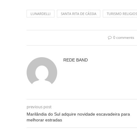
LUNARDELLI
SANTA RITA DE CÁSSIA
TURISMO RELIGIO
0 comments
REDE BAND
previous post
Marilândia do Sul adquire novidade escavadeira para
melhorar estradas