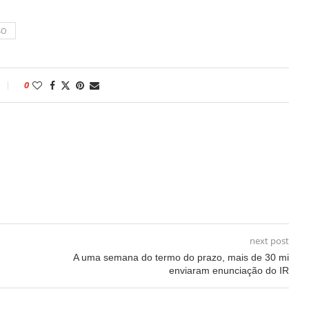
SO
0
next post
A uma semana do termo do prazo, mais de 30 mi
enviaram enunciação do IR