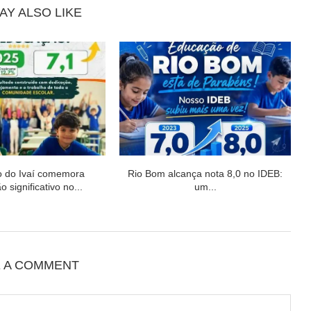
AY ALSO LIKE
o do Ivaí comemora
Rio Bom alcança nota 8,0 no IDEB:
 significativo no...
um...
E A COMMENT