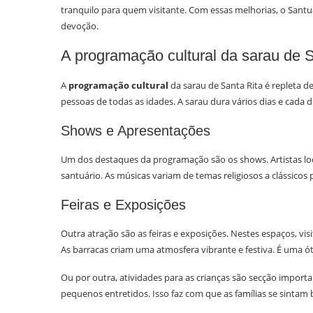
tranquilo para quem visitante. Com essas melhorias, o Santuár
devoção.
A programação cultural da sarau de S
A
programação cultural
da sarau de Santa Rita é repleta 
pessoas de todas as idades. A sarau dura vários dias e cada 
Shows e Apresentações
Um dos destaques da programação são os shows. Artistas lo
santuário. As músicas variam de temas religiosos a clássic
Feiras e Exposições
Outra atração são as feiras e exposições. Nestes espaços, vi
As barracas criam uma atmosfera vibrante e festiva. É uma ót
Ou por outra, atividades para as crianças são secção importa
pequenos entretidos. Isso faz com que as famílias se sintam 