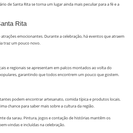
io de Santa Rita se torna um lugar ainda mais peculiar para a fé e a
anta Rita
de atrações emocionantes. Durante a celebração, há eventos que atraem
dia traz um pouco novo.
cais e regionais se apresentam em palcos montados ao volta do
os populares, garantindo que todos encontrem um pouco que gostem.
sitantes podem encontrar artesanato, comida típica e produtos locais.
ima chance para saber mais sobre a cultura da região.
nte da sarau. Pintura, jogos e contação de histórias mantêm os
bem-vindas e incluídas na celebração.