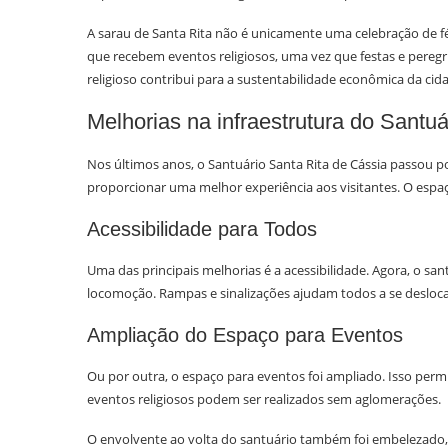
A sarau de Santa Rita não é unicamente uma celebração de
que recebem eventos religiosos, uma vez que festas e peregr
religioso contribui para a sustentabilidade econômica da cid
Melhorias na infraestrutura do Santu
Nos últimos anos, o Santuário Santa Rita de Cássia passou p
proporcionar uma melhor experiência aos visitantes. O espaç
Acessibilidade para Todos
Uma das principais melhorias é a acessibilidade. Agora, o sa
locomoção. Rampas e sinalizações ajudam todos a se desloc
Ampliação do Espaço para Eventos
Ou por outra, o espaço para eventos foi ampliado. Isso perm
eventos religiosos podem ser realizados sem aglomerações.
O envolvente ao volta do santuário também foi embelezado, c