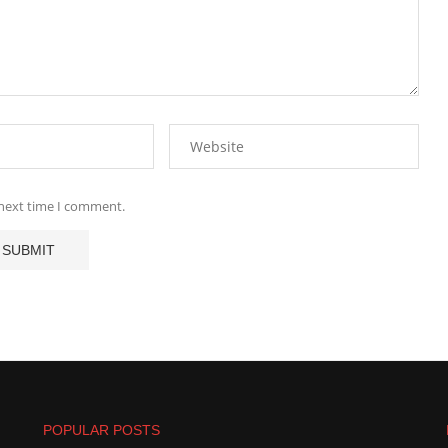
 next time I comment.
POPULAR POSTS