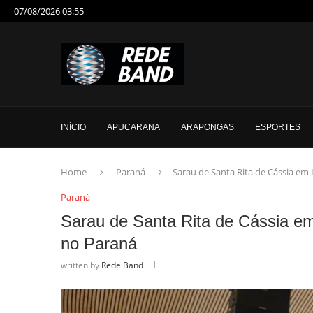
07/08/2026 03:55
INÍCIO
APUCARANA
ARAPONGAS
ESPORTES
Home
Paraná
Sarau de Santa Rita de Cássia em 
Paraná
Sarau de Santa Rita de Cássia em 
no Paraná
written by
Rede Band