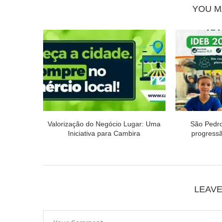
YOU M
Valorização do Negócio Lugar: Uma
São Pedr
Iniciativa para Cambira
progressão
LEAV