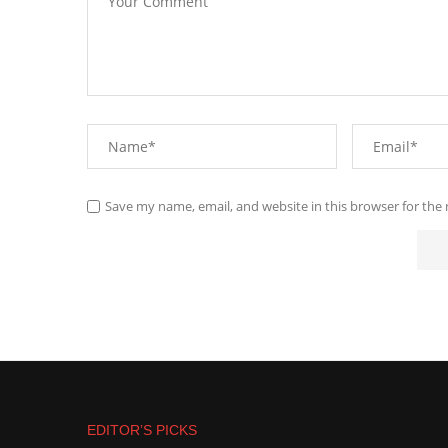
Save my name, email, and website in this browser for the
EDITOR’S PICKS