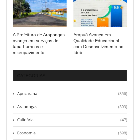
A Prefeitura de Arapongas
Arapuã Avança em
avança em serviços de
Qualidade Educacional
tapa-buracos e
com Desenvolvimento no
micropavimento
Ideb
CATEGORIAS
Apucarana
(356)
Arapongas
(309)
Culinária
(47)
Economia
(598)