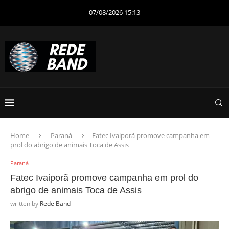
07/08/2026 15:13
Home
Paraná
Fatec Ivaiporã promove campanha em
prol do abrigo de animais Toca de Assis
Paraná
Fatec Ivaiporã promove campanha em prol do
abrigo de animais Toca de Assis
written by
Rede Band