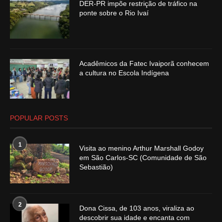
DER-PR impõe restrição de tráfico na
ponte sobre o Rio Ivaí
Acadêmicos da Fatec Ivaiporã conhecem
a cultura no Escola Indígena
POPULAR POSTS
1
Visita ao menino Arthur Marshall Godoy
em São Carlos-SC (Comunidade de São
Sebastião)
2
Dona Cissa, de 103 anos, viraliza ao
descobrir sua idade e encanta com