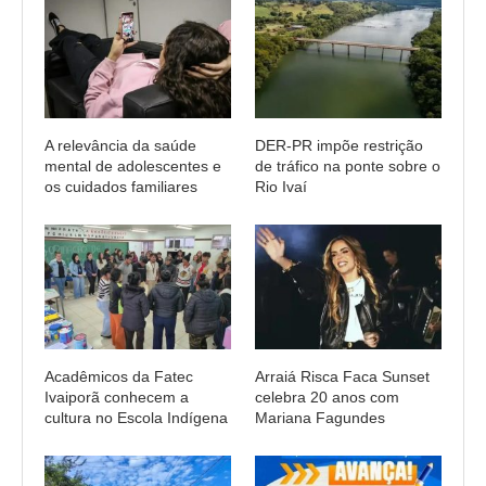
A relevância da saúde
DER-PR impõe restrição
mental de adolescentes e
de tráfico na ponte sobre o
os cuidados familiares
Rio Ivaí
Acadêmicos da Fatec
Arraiá Risca Faca Sunset
Ivaiporã conhecem a
celebra 20 anos com
cultura no Escola Indígena
Mariana Fagundes