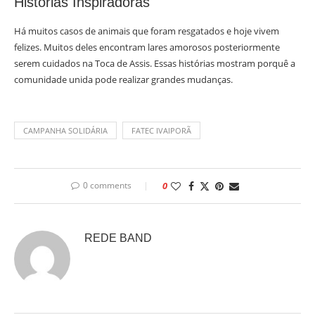
Histórias Inspiradoras
Há muitos casos de animais que foram resgatados e hoje vivem
felizes. Muitos deles encontram lares amorosos posteriormente
serem cuidados na Toca de Assis. Essas histórias mostram porquê a
comunidade unida pode realizar grandes mudanças.
CAMPANHA SOLIDÁRIA
FATEC IVAIPORÃ
0 comments
0
REDE BAND