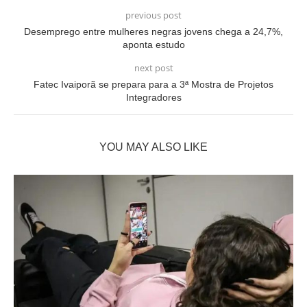
previous post
Desemprego entre mulheres negras jovens chega a 24,7%,
aponta estudo
next post
Fatec Ivaiporã se prepara para a 3ª Mostra de Projetos
Integradores
YOU MAY ALSO LIKE