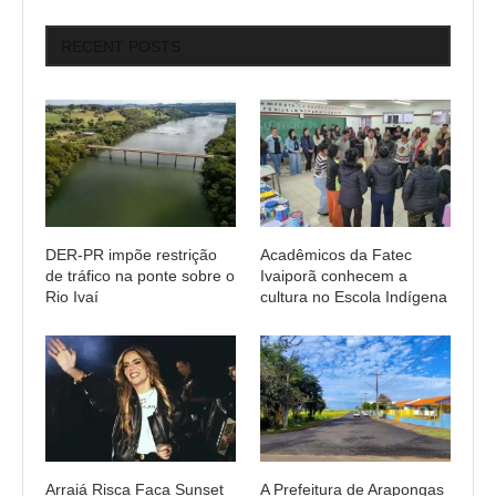
RECENT POSTS
DER-PR impõe restrição
Acadêmicos da Fatec
de tráfico na ponte sobre o
Ivaiporã conhecem a
Rio Ivaí
cultura no Escola Indígena
Arraiá Risca Faca Sunset
A Prefeitura de Arapongas