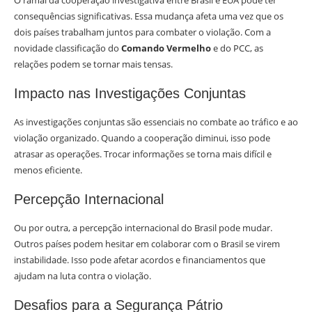
O ramal da cooperação investigativa entre Brasil e EUA pode ter
consequências significativas. Essa mudança afeta uma vez que os
dois países trabalham juntos para combater o violação. Com a
novidade classificação do
Comando Vermelho
e do PCC, as
relações podem se tornar mais tensas.
Impacto nas Investigações Conjuntas
As investigações conjuntas são essenciais no combate ao tráfico e ao
violação organizado. Quando a cooperação diminui, isso pode
atrasar as operações. Trocar informações se torna mais difícil e
menos eficiente.
Percepção Internacional
Ou por outra, a percepção internacional do Brasil pode mudar.
Outros países podem hesitar em colaborar com o Brasil se virem
instabilidade. Isso pode afetar acordos e financiamentos que
ajudam na luta contra o violação.
Desafios para a Segurança Pátrio