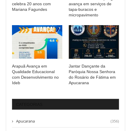
celebra 20 anos com
avança em serviços de
Mariana Fagundes
tapa-buracos e
micropavimento
Arapuã Avança em
Jantar Dançante da
Qualidade Educacional
Paróquia Nossa Senhora
com Desenvolvimento no
do Rosário de Fátima em
Ideb
Apucarana
CATEGORIAS
Apucarana
(356)