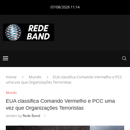
07/08/2026 11:14
Home
Mundo
EUA classifica Comando Vermelho e PCC
uma vez que Organizações Terroristas
Mundo
EUA classifica Comando Vermelho e PCC uma
vez que Organizações Terroristas
written by
Rede Band