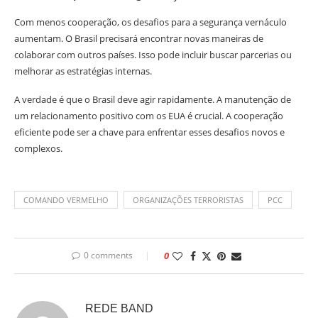
Com menos cooperação, os desafios para a segurança vernáculo
aumentam. O Brasil precisará encontrar novas maneiras de
colaborar com outros países. Isso pode incluir buscar parcerias ou
melhorar as estratégias internas.
A verdade é que o Brasil deve agir rapidamente. A manutenção de
um relacionamento positivo com os EUA é crucial. A cooperação
eficiente pode ser a chave para enfrentar esses desafios novos e
complexos.
COMANDO VERMELHO
ORGANIZAÇÕES TERRORISTAS
PCC
0 comments
0
REDE BAND