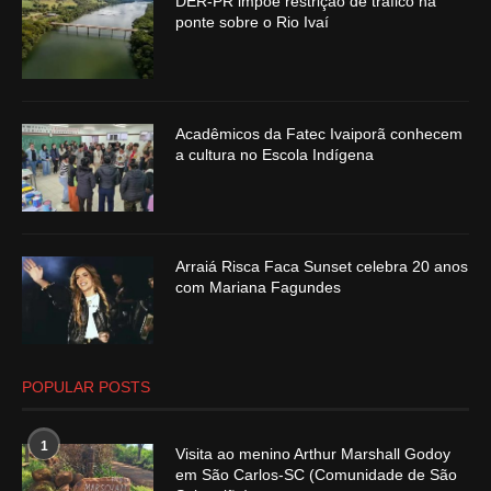
DER-PR impõe restrição de tráfico na
ponte sobre o Rio Ivaí
Acadêmicos da Fatec Ivaiporã conhecem
a cultura no Escola Indígena
Arraiá Risca Faca Sunset celebra 20 anos
com Mariana Fagundes
POPULAR POSTS
1
Visita ao menino Arthur Marshall Godoy
em São Carlos-SC (Comunidade de São