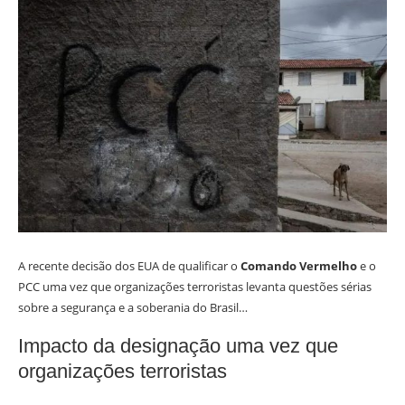
A recente decisão dos EUA de qualificar o
Comando Vermelho
e o
PCC uma vez que organizações terroristas levanta questões sérias
sobre a segurança e a soberania do Brasil…
Impacto da designação uma vez que
organizações terroristas