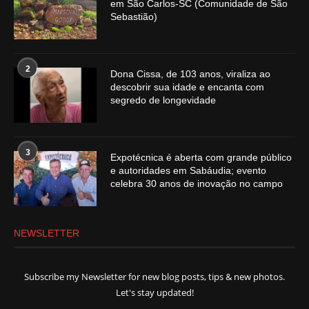
em São Carlos-SC (Comunidade de São
Sebastião)
2
Dona Cissa, de 103 anos, viraliza ao
descobrir sua idade e encanta com
segredo de longevidade
3
Expotécnica é aberta com grande público
e autoridades em Sabáudia; evento
celebra 30 anos de inovação no campo
NEWSLETTER
Subscribe my Newsletter for new blog posts, tips & new photos.
Let's stay updated!