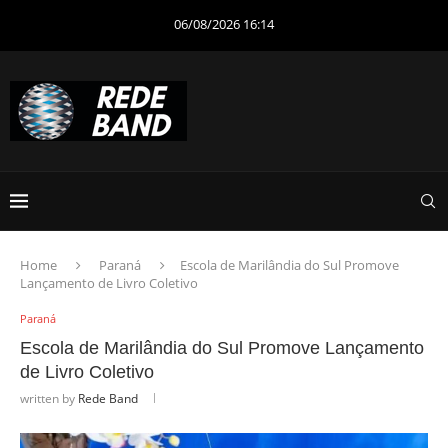
06/08/2026 16:14
Home
Paraná
Escola de Marilândia do Sul Promove
Lançamento de Livro Coletivo
Paraná
Escola de Marilândia do Sul Promove Lançamento
de Livro Coletivo
written by
Rede Band