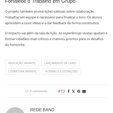
Fortalece o Trabalho em Grupo
O projeto também ensina lições valiosas sobre colaboração.
Trabalhar em equipe é necessário para finalizar o livro. Os alunos
aprendem a ouvir ideias e a dar feedback de forma construtiva.
O impacto vai além da sala de lição. As experiências vividas ajudam a
formar cidadãos mais críticos e criativos, prontos para os desafios
do horizonte.
EDUCAÇÃO INFANTIL
LANÇAMENTO DE LIVRO
LITERATURA INFANTIL
POEMAS E ILUSTRAÇÕES
0 comments
0
REDE BAND