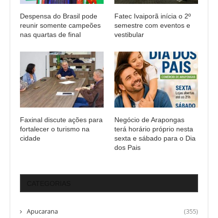
Despensa do Brasil pode
Fatec Ivaiporã inícia o 2º
reunir somente campeões
semestre com eventos e
nas quartas de final
vestibular
Faxinal discute ações para
Negócio de Arapongas
fortalecer o turismo na
terá horário próprio nesta
cidade
sexta e sábado para o Dia
dos Pais
CATEGORIAS
Apucarana
(355)