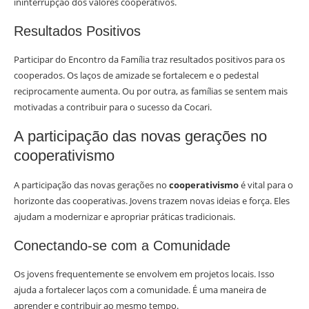
ininterrupção dos valores cooperativos.
Resultados Positivos
Participar do Encontro da Família traz resultados positivos para os
cooperados. Os laços de amizade se fortalecem e o pedestal
reciprocamente aumenta. Ou por outra, as famílias se sentem mais
motivadas a contribuir para o sucesso da Cocari.
A participação das novas gerações no
cooperativismo
A participação das novas gerações no
cooperativismo
é vital para o
horizonte das cooperativas. Jovens trazem novas ideias e força. Eles
ajudam a modernizar e apropriar práticas tradicionais.
Conectando-se com a Comunidade
Os jovens frequentemente se envolvem em projetos locais. Isso
ajuda a fortalecer laços com a comunidade. É uma maneira de
aprender e contribuir ao mesmo tempo.