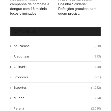
campanha de combate à
Cozinha Solidária:
dengue com 16 milénio
Refeições gratuitas para
focos eliminados
quem precisa
CATEGORIAS
Apucarana
(358)
Arapongas
(313)
Culinária
(48)
Economia
(601)
Esportes
(1.082)
Mundo
(74)
Paraná
(2.080)