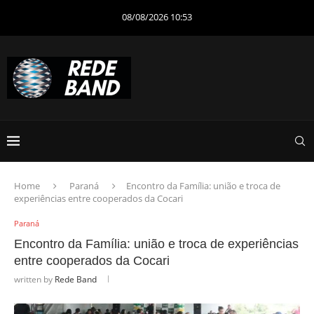
08/08/2026 10:53
Home
Paraná
Encontro da Família: união e troca de
experiências entre cooperados da Cocari
Paraná
Encontro da Família: união e troca de experiências
entre cooperados da Cocari
written by
Rede Band