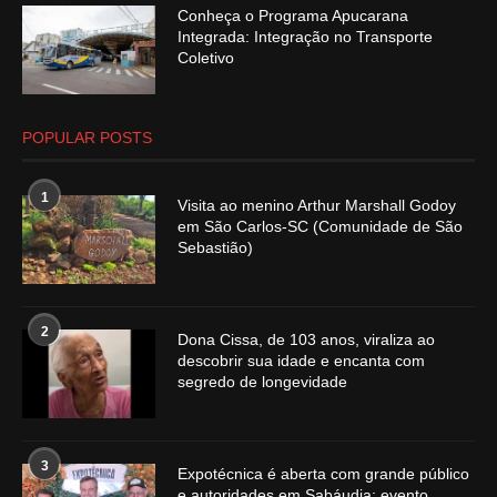
Conheça o Programa Apucarana
Integrada: Integração no Transporte
Coletivo
POPULAR POSTS
1
Visita ao menino Arthur Marshall Godoy
em São Carlos-SC (Comunidade de São
Sebastião)
2
Dona Cissa, de 103 anos, viraliza ao
descobrir sua idade e encanta com
segredo de longevidade
3
Expotécnica é aberta com grande público
e autoridades em Sabáudia; evento