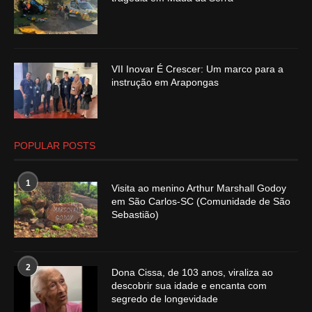
VII Inovar É Crescer: Um marco para a
instrução em Arapongas
POPULAR POSTS
1
Visita ao menino Arthur Marshall Godoy
em São Carlos-SC (Comunidade de São
Sebastião)
2
Dona Cissa, de 103 anos, viraliza ao
descobrir sua idade e encanta com
segredo de longevidade