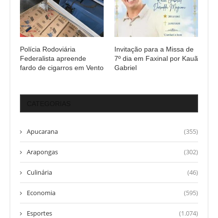
Polícia Rodoviária
Invitação para a Missa de
Federalista apreende
7º dia em Faxinal por Kauã
fardo de cigarros em Vento
Gabriel
CATEGORIAS
Apucarana
(355)
Arapongas
(302)
Culinária
(46)
Economia
(595)
Esportes
(1.074)