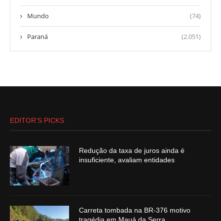
Mundo
(74)
Paraná
(2.051)
EDITOR’S PICKS
Redução da taxa de juros ainda é
insuficiente, avaliam entidades
Carreta tombada na BR-376 motivo
tragédia em Mauá da Serra