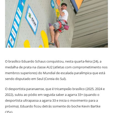
O brasílico Eduardo Schaus conquistou, nesta quarta-feira (24), a
medalha de prata na classe AU2 (atletas com comprometimento nos
membros superiores) do Mundial de escalada paralímpica que está
sendo disputado em Seul (Coreia do Sul).
O desportista paranaense, que é tricampeão brasílico (2025, 2024 e
2022), subiu ao pódio em seguida saber a agarra 33+ (quando o
desportista ultrapassa a agarra 33 e inicia o movimento para a
próxima). Eduardo ficou detrás somente do boche Kevin Bartke
(35+).