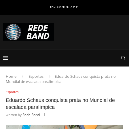
05/08/2026 23:31
Home
Esportes
Eduardo Schaus conquista prata no
Mundial de escalada paralímpica
Esportes
Eduardo Schaus conquista prata no Mundial de
escalada paralímpica
written by
Rede Band