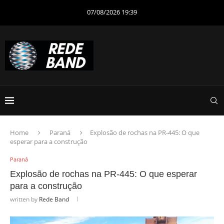
07/08/2026 19:39
Home
Paraná
Explosão de rochas na PR-445: O que
esperar para a construção
Paraná
Explosão de rochas na PR-445: O que esperar
para a construção
written by
Rede Band