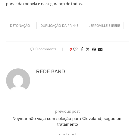
porvir da rodovia e na segurança de todos.
DETONAÇÃO
DUPLICAÇÃO DA PR-445
LERROVILLE E IRERÊ
0 comments
0
REDE BAND
previous post
Neymar não viaja com seleção para Cleveland; segue em
tratamento
next post