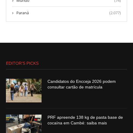
Mundo
(74)
Paraná
(2.077)
EDITOR’S PICKS
Candidatos do Encceja 2026 podem
consultar cartão de matrícula
PRF apreende 138 kg de pasta base de
cocaína em Cambé: saiba mais