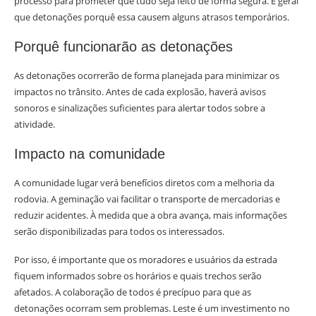
processo para prometer que tudo seja feito de forma segura. É geral
que detonações porquê essa causem alguns atrasos temporários.
Porquê funcionarão as detonações
As detonações ocorrerão de forma planejada para minimizar os
impactos no trânsito. Antes de cada explosão, haverá avisos
sonoros e sinalizações suficientes para alertar todos sobre a
atividade.
Impacto na comunidade
A comunidade lugar verá benefícios diretos com a melhoria da
rodovia. A geminação vai facilitar o transporte de mercadorias e
reduzir acidentes. À medida que a obra avança, mais informações
serão disponibilizadas para todos os interessados.
Por isso, é importante que os moradores e usuários da estrada
fiquem informados sobre os horários e quais trechos serão
afetados. A colaboração de todos é precípuo para que as
detonações ocorram sem problemas. Leste é um investimento no