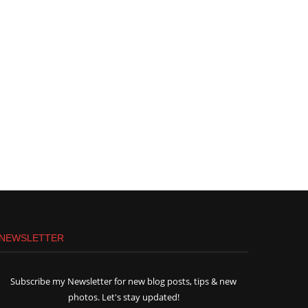
NEWSLETTER
Subscribe my Newsletter for new blog posts, tips & new
photos. Let's stay updated!