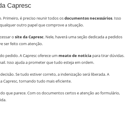
 da Capresc
. Primeiro, é preciso reunir todos os
documentos necessários
. Isso
e qualquer outro papel que comprove a situação.
cessar o
site da Capresc
. Nele, haverá uma seção dedicada a pedidos
ve ser feito com atenção.
o do pedido. A Capresc oferece um
meato de notícia
para tirar dúvidas.
mail. Isso ajuda a prometer que tudo esteja em ordem.
ecisão. Se tudo estiver correto, a indenização será liberada. A
a Capresc, tornando tudo mais eficiente.
es do que parece. Com os documentos certos e atenção ao formulário,
ida.