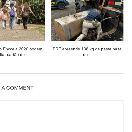
do Encceja 2026 podem
PRF apreende 138 kg de pasta base
tar cartão de...
de...
E A COMMENT