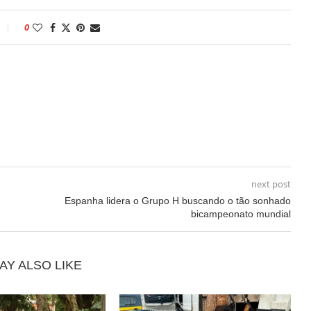
0
next post
Espanha lidera o Grupo H buscando o tão sonhado
bicampeonato mundial
AY ALSO LIKE