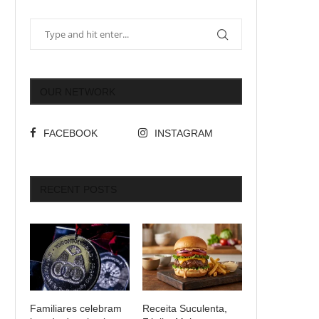
OUR NETWORK
FACEBOOK
INSTAGRAM
RECENT POSTS
Familiares celebram
Receita Suculenta,