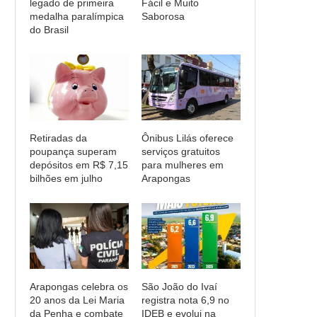
legado de primeira
Fácil e Muito
medalha paralímpica
Saborosa
do Brasil
Retiradas da
Ônibus Lilás oferece
poupança superam
serviços gratuitos
depósitos em R$ 7,15
para mulheres em
bilhões em julho
Arapongas
Arapongas celebra os
São João do Ivaí
20 anos da Lei Maria
registra nota 6,9 no
da Penha e combate
IDEB e evolui na