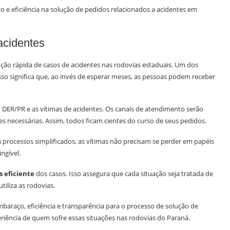
 e eficiência na solução de pedidos relacionados a acidentes em
acidentes
ução rápida de casos de acidentes nas rodovias estaduais. Um dos
Isso significa que, ao invés de esperar meses, as pessoas podem receber
 DER/PR e as vítimas de acidentes. Os canais de atendimento serão
s necessárias. Assim, todos ficam cientes do curso de seus pedidos.
 processos simplificados, as vítimas não precisam se perder em papéis
ngível.
s eficiente
dos casos. Isso assegura que cada situação seja tratada de
iliza as rodovias.
embaraço, eficiência e transparência para o processo de solução de
eriência de quem sofre essas situações nas rodovias do Paraná.