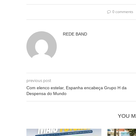
0 comments
REDE BAND
previous post
Com elenco estelar, Espanha encabeça Grupo H da
Despensa do Mundo
YOU M