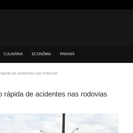
CULINÁRIA
ECONÔMIA
PARANÁ
rápida de acidentes nas rodovias
rápida de acidentes nas rodovias