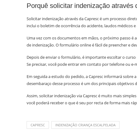
Porquê solicitar indenização através
Solicitar indenização através da Capresc é um processo direto
inclui o boletim de ocorrência do acidente, laudos médicos 
Uma vez com os documentos em mãos, o próximo passo é a
de indenização. O formulário online é fácil de preencher e de
Depois de enviar o formulário, é importante escoltar o curs
Se precisar, você pode entrar em contato por telefone ou e-
Em seguida a estudo do pedido, a Capresc informará sobre a d
desembaraço desse processo é um dos principais objetivos d
Assim, solicitar indenização via Capresc é muito mais simpl
você poderá receber o que é seu por recta de forma mais ráp
CAPRESC
INDENIZAÇÃO CRIANÇA ESCALPELADA