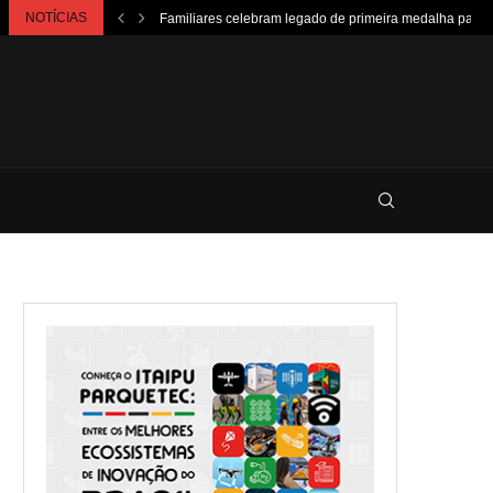
NOTÍCIAS
Familiares celebram legado de primeira medalha paralí