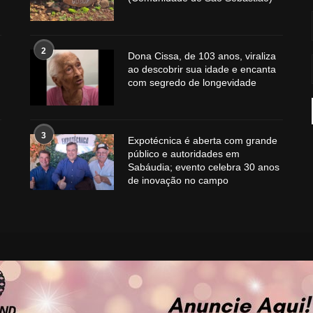
2
Dona Cissa, de 103 anos, viraliza
ao descobrir sua idade e encanta
com segredo de longevidade
3
Expotécnica é aberta com grande
público e autoridades em
Sabáudia; evento celebra 30 anos
de inovação no campo