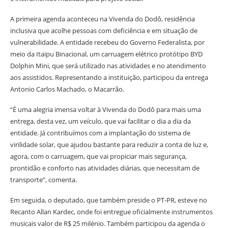
A primeira agenda aconteceu na Vivenda do Dodô, residência
inclusiva que acolhe pessoas com deficiência e em situação de
vulnerabilidade. A entidade recebeu do Governo Federalista, por
meio da Itaipu Binacional, um carruagem elétrico protótipo BYD
Dolphin Mini, que será utilizado nas atividades e no atendimento
aos assistidos. Representando a instituição, participou da entrega
Antonio Carlos Machado, o Macarrão.
“É uma alegria imensa voltar à Vivenda do Dodô para mais uma
entrega, desta vez, um veículo, que vai facilitar o dia a dia da
entidade. Já contribuímos com a implantação do sistema de
virilidade solar, que ajudou bastante para reduzir a conta de luz e,
agora, com o carruagem, que vai propiciar mais segurança,
prontidão e conforto nas atividades diárias, que necessitam de
transporte”, comenta.
Em seguida, o deputado, que também preside o PT-PR, esteve no
Recanto Allan Kardec, onde foi entregue oficialmente instrumentos
musicais valor de R$ 25 milénio. Também participou da agenda o