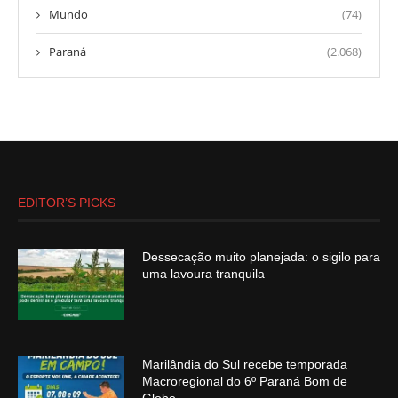
Mundo
(74)
Paraná
(2.068)
EDITOR’S PICKS
Dessecação muito planejada: o sigilo para
uma lavoura tranquila
Marilândia do Sul recebe temporada
Macroregional do 6º Paraná Bom de