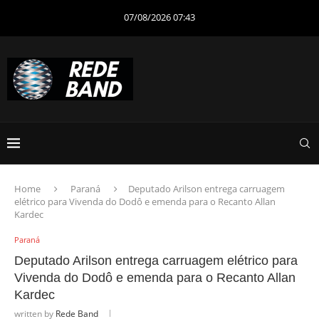
07/08/2026 07:43
Home
Paraná
Deputado Arilson entrega carruagem
elétrico para Vivenda do Dodô e emenda para o Recanto Allan
Kardec
Paraná
Deputado Arilson entrega carruagem elétrico para
Vivenda do Dodô e emenda para o Recanto Allan
Kardec
written by
Rede Band