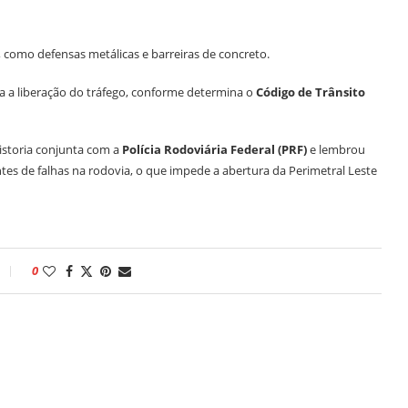
, como defensas metálicas e barreiras de concreto.
a a liberação do tráfego, conforme determina o
Código de Trânsito
istoria conjunta com a
Polícia Rodoviária Federal (PRF)
e lembrou
es de falhas na rodovia, o que impede a abertura da Perimetral Leste
0