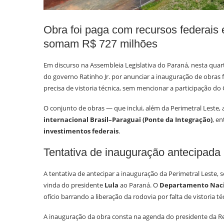
Obra foi paga com recursos federais e
somam R$ 727 milhões
Em discurso na Assembleia Legislativa do Paraná, nesta quar
do governo Ratinho Jr. por anunciar a inauguração de obras 
precisa de vistoria técnica, sem mencionar a participação do
O conjunto de obras — que inclui, além da Perimetral Leste, 
internacional Brasil–Paraguai (Ponte da Integração)
, e
investimentos federais
.
Tentativa de inauguração antecipada
A tentativa de antecipar a inauguração da Perimetral Leste,
vinda do presidente
Lula
ao Paraná. O
Departamento Nacio
ofício barrando a liberação da rodovia por falta de vistoria té
A inauguração da obra consta na agenda do presidente da R