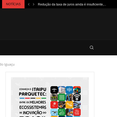
NOTÍCIAS
Redução da taxa de juros ainda é insuficiente,...
 do Iguaçu