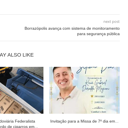
next post
Borrazópolis avança com sistema de monitoramento
para segurança pública
AY ALSO LIKE
doviária Federalista
Invitação para a Missa de 7º dia em...
rdo de cigarros em...