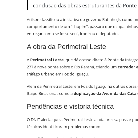
conclusão das obras estruturantes da Ponte 
Arilson classificou a iniciativa do governo Ratinho Jr. como 
comportamento de um “chupim”, pássaro que ocupa ninhos f
entregar como se fosse seu”, ironizou o deputado.
A obra da Perimetral Leste
A
Perimetral Leste
, que dá acesso direto à Ponte da Inte
277 à nova ponte sobre o Rio Paraná, criando um
corredor 
tráfego urbano em Foz do Iguaçu.
Além da Perimetral Leste, em Foz do Iguaçu há outras obra
Itaipu Binacional, como a
duplicação da Avenida das Cata
Pendências e vistoria técnica
O DNIT alerta que a Perimetral Leste ainda precisa passar po
técnicos identificaram problemas como: