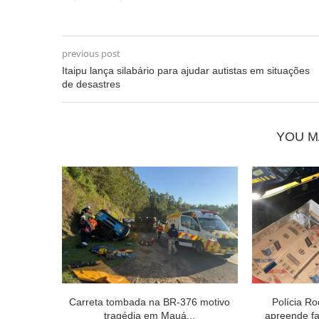
previous post
Itaipu lança silabário para ajudar autistas em situações
de desastres
YOU M
Carreta tombada na BR-376 motivo
Polícia Ro
tragédia em Mauá...
apreende fa