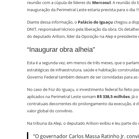
reunião com a cúpula de líderes do
Mercosul
. A reunião do 
inauguração da Perimetral Leste estaria prevista para o dia 19
Diante dessa informação, o
Palácio do Iguaçu
chegou a disp
DNIT, responsável técnico pela liberação da obra. Os detalhe
do deputado Arilson, líder da Oposição na Alep e presidente
“Inaugurar obra alheia”
Esta é a segunda vez, em menos de três meses, que o parlam
estratégicas de infraestrutura, saúde e habitação construída
Governo Federal também deixam de ser convidadas para as c
No caso de Foz do Iguaçu, o investimento federal foi feito p
aplicados na Perimetral Leste somam
R$ 338,5 milhões
. Já 
contratuais decorrentes do prolongamento da execução, é d
valor global do convênio.
Na tribuna da Alep, o deputado Arilson exibiu e leu parte do 
“O governador Carlos Massa Ratinho Jr. convi