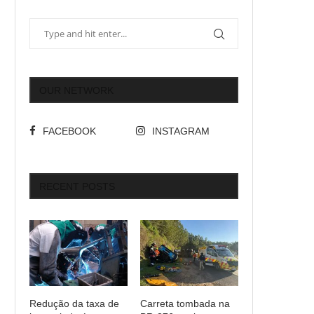
OUR NETWORK
FACEBOOK
INSTAGRAM
RECENT POSTS
Redução da taxa de
Carreta tombada na