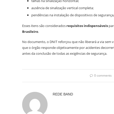
falhas na sinalização horizontal;
ausência de sinalização vertical completa;
pendências na instalação de dispositivos de segurança
Esses itens são considerados
requisitos indispensáveis
par
Brasileiro
.
No documento, o DNIT reforçou que não liberará a via sem v
que o órgão responde objetivamente por acidentes decorrent
antes da conclusão de todas as exigências de segurança.
0 comments
REDE BAND