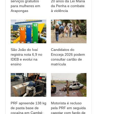
serviços gratuitos
20 anos da Lei Maria
para mulheres em
da Penha e combate
Arapongas
à violência
São João do Ivaí
Candidatos do
registra nota 6,9 no
Encceja 2026 podem
IDEB e evolui na
consultar cartão de
ensino
matrícula
PRF apreende 138 kg
Motorista é recluso
de pasta base de
pela PRF em seguida
cocaína em Cambé:
capotar com fardo de