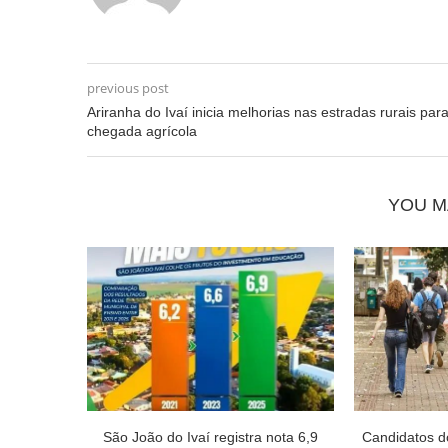
previous post
Ariranha do Ivaí inicia melhorias nas estradas rurais par
chegada agrícola
YOU M
São João do Ivaí registra nota 6,9
Candidatos 