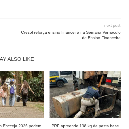
next post
a
Cresol reforça ensino financeira na Semana Vernáculo
de Ensino Financeira
AY ALSO LIKE
do Encceja 2026 podem
PRF apreende 138 kg de pasta base