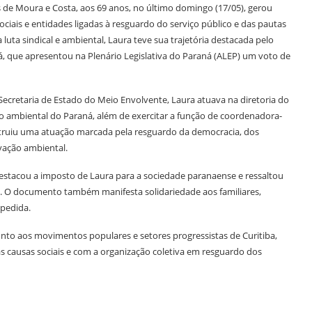
s de Moura e Costa, aos 69 anos, no último domingo (17/05), gerou
ociais e entidades ligadas à resguardo do serviço público e das pautas
 luta sindical e ambiental, Laura teve sua trajetória destacada pelo
á, que apresentou na Plenário Legislativa do Paraná (ALEP) um voto de
ecretaria de Estado do Meio Envolvente, Laura atuava na diretoria do
ão ambiental do Paraná, além de exercitar a função de coordenadora-
nstruiu uma atuação marcada pela resguardo da democracia, dos
rvação ambiental.
estacou a imposto de Laura para a sociedade paranaense e ressaltou
va. O documento também manifesta solidariedade aos familiares,
pedida.
unto aos movimentos populares e setores progressistas de Curitiba,
causas sociais e com a organização coletiva em resguardo dos