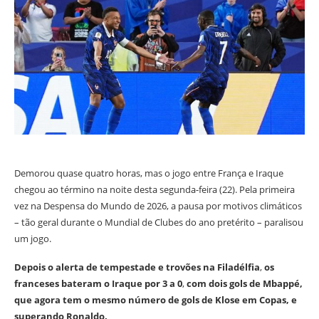
Demorou quase quatro horas, mas o jogo entre França e Iraque
chegou ao término na noite desta segunda-feira (22). Pela primeira
vez na Despensa do Mundo de 2026, a pausa por motivos climáticos
– tão geral durante o Mundial de Clubes do ano pretérito – paralisou
um jogo.
Depois o alerta de tempestade e trovões na Filadélfia
,
os
franceses bateram o Iraque por 3 a 0
,
com dois gols de Mbappé,
que agora tem o mesmo número de gols de Klose em Copas, e
superando Ronaldo.