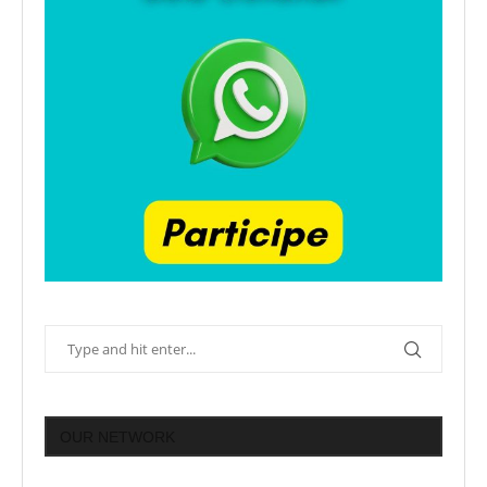
OUR NETWORK