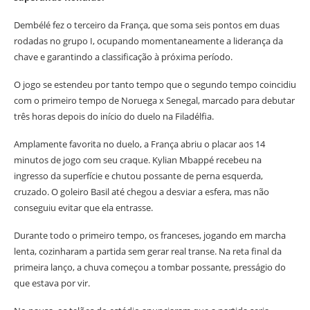
Dembélé fez o terceiro da França, que soma seis pontos em duas
rodadas no grupo I, ocupando momentaneamente a liderança da
chave e garantindo a classificação à próxima período.
O jogo se estendeu por tanto tempo que o segundo tempo coincidiu
com o primeiro tempo de Noruega x Senegal, marcado para debutar
três horas depois do início do duelo na Filadélfia.
Amplamente favorita no duelo, a França abriu o placar aos 14
minutos de jogo com seu craque. Kylian Mbappé recebeu na
ingresso da superfície e chutou possante de perna esquerda,
cruzado. O goleiro Basil até chegou a desviar a esfera, mas não
conseguiu evitar que ela entrasse.
Durante todo o primeiro tempo, os franceses, jogando em marcha
lenta, cozinharam a partida sem gerar real transe. Na reta final da
primeira lanço, a chuva começou a tombar possante, presságio do
que estava por vir.