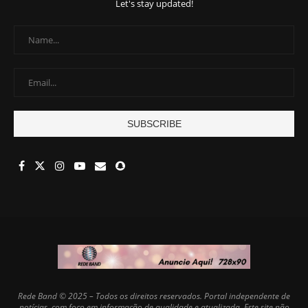
Let's stay updated!
Rede Band © 2025 – Todos os direitos reservados. Portal independente de
notícias, com foco em informação de qualidade e atualizada. Este site não