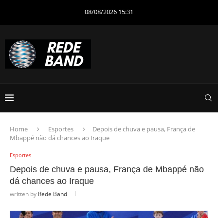
08/08/2026 15:31
Home
Esportes
Depois de chuva e pausa, França de
Mbappé não dá chances ao Iraque
Esportes
Depois de chuva e pausa, França de Mbappé não
dá chances ao Iraque
written by
Rede Band