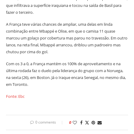
que infiltrava a superfície iraquiana e tocou na saída de Basil para
fazer o terceiro.
A França teve várias chances de ampliar, uma delas em linda
combinação entre Mbappé e Olise, em que o camisa 11 quase
marcou um golaço por cobertura mas parou no travessão. Em outro
lance, na reta final, Mbappé arrancou, driblou um padroeiro mas
chutou por cima do gol.
Com os 3 a 0, a França mantém os 100% de aproveitamento e na
última rodada faz o duelo pela liderança do grupo com a Noruega,
na sexta (26), em Boston. Já o Iraque encara Senegal, no mesmo dia,
em Toronto.
Fonte: Ebc
0 comments
0