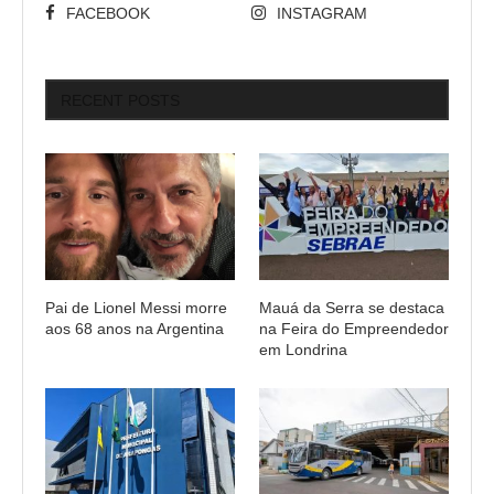
FACEBOOK
INSTAGRAM
RECENT POSTS
Pai de Lionel Messi morre
Mauá da Serra se destaca
aos 68 anos na Argentina
na Feira do Empreendedor
em Londrina