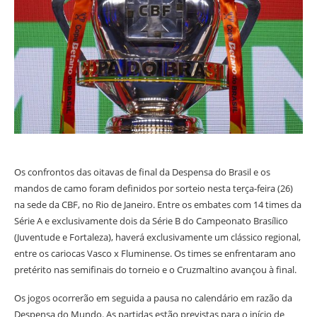
Os confrontos das oitavas de final da Despensa do Brasil e os
mandos de camo foram definidos por sorteio nesta terça-feira (26)
na sede da CBF, no Rio de Janeiro. Entre os embates com 14 times da
Série A e exclusivamente dois da Série B do Campeonato Brasílico
(Juventude e Fortaleza), haverá exclusivamente um clássico regional,
entre os cariocas Vasco x Fluminense. Os times se enfrentaram ano
pretérito nas semifinais do torneio e o Cruzmaltino avançou à final.
Os jogos ocorrerão em seguida a pausa no calendário em razão da
Despensa do Mundo. As partidas estão previstas para o início de