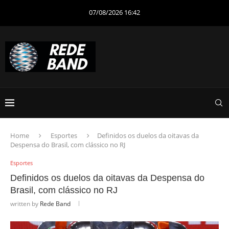
07/08/2026 16:42
Home
Esportes
Definidos os duelos da oitavas da
Despensa do Brasil, com clássico no RJ
Esportes
Definidos os duelos da oitavas da Despensa do
Brasil, com clássico no RJ
written by
Rede Band