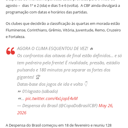
agosto – dias 1º e 2 (ida) e dias 5 e 6 (volta). A CBF ainda divulgará a
programação com datas e horários das partidas.
Os clubes que decidirão a classificação às quartas em morada estão
Fluminense, Corinthians, Grêmio, Vitória, Juventude, Remo, Cruzeiro
e Fortaleza.
AGORA O CLIMA ESQUENTOU DE VEZ! 🔥
Os confrontos das oitavas de final estão definidos… e só
tem pedreira pela frente! É rivalidade, pressão, estádio
pulsando e 180 minutos pra separar os fortes dos
gigantes! 🏆
Datas-base dos jogos de ida e volta 👇
⏩ 01/agosto (sábado)
⏪…
pic.twitter.com/4xLjopE4vM
— Despensa do Brasil (@CopaDoBrasilCBF)
May 26,
2026
A Despensa do Brasil começou em 18 de fevereiro e reuniu 128