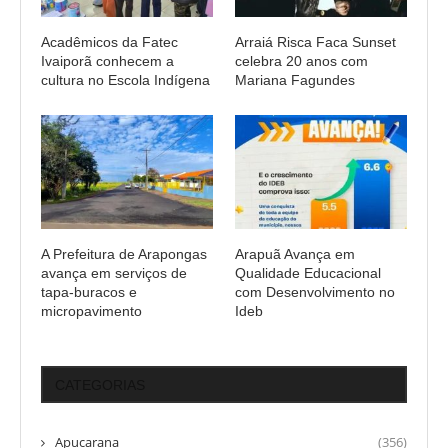
Acadêmicos da Fatec
Arraiá Risca Faca Sunset
Ivaiporã conhecem a
celebra 20 anos com
cultura no Escola Indígena
Mariana Fagundes
A Prefeitura de Arapongas
Arapuã Avança em
avança em serviços de
Qualidade Educacional
tapa-buracos e
com Desenvolvimento no
micropavimento
Ideb
CATEGORIAS
Apucarana
(356)