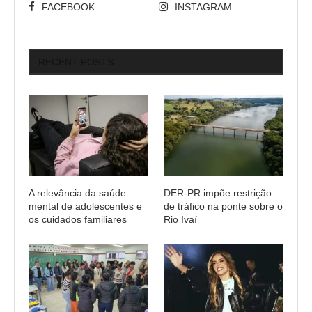
FACEBOOK
INSTAGRAM
RECENT POSTS
A relevância da saúde
DER-PR impõe restrição
mental de adolescentes e
de tráfico na ponte sobre o
os cuidados familiares
Rio Ivaí