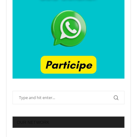
OUR NETWORK