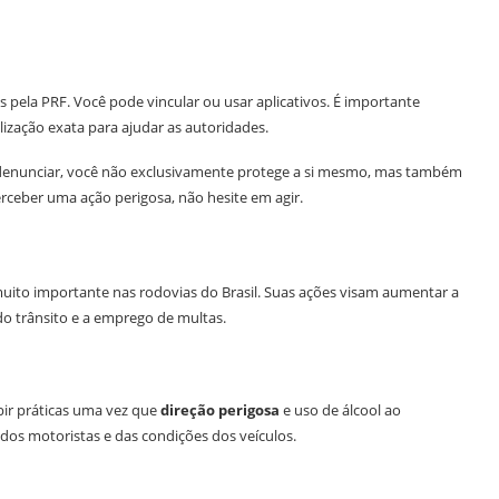
is pela PRF. Você pode vincular ou usar aplicativos. É importante
lização exata para ajudar as autoridades.
 denunciar, você não exclusivamente protege a si mesmo, mas também
rceber uma ação perigosa, não hesite em agir.
 muito importante nas rodovias do Brasil. Suas ações visam aumentar a
 do trânsito e a emprego de multas.
ibir práticas uma vez que
direção perigosa
e uso de álcool ao
s motoristas e das condições dos veículos.