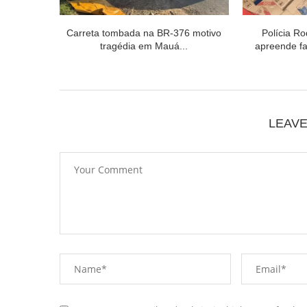
Carreta tombada na BR-376 motivo
Polícia Ro
tragédia em Mauá...
apreende fa
LEAV