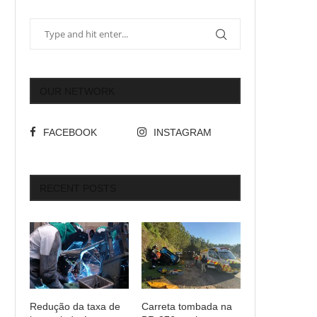
OUR NETWORK
FACEBOOK
INSTAGRAM
RECENT POSTS
Redução da taxa de
Carreta tombada na