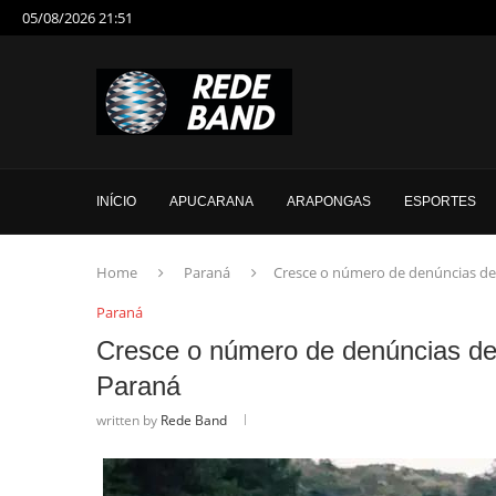
05/08/2026 21:51
INÍCIO
APUCARANA
ARAPONGAS
ESPORTES
Home
Paraná
Cresce o número de denúncias de 
Paraná
Cresce o número de denúncias de 
Paraná
written by
Rede Band