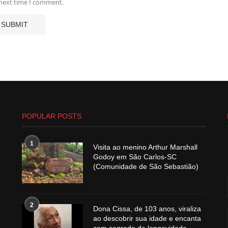
 next time I comment.
POPULAR POSTS
1
Visita ao menino Arthur Marshall
Godoy em São Carlos-SC
(Comunidade de São Sebastião)
2
Dona Cissa, de 103 anos, viraliza
ao descobrir sua idade e encanta