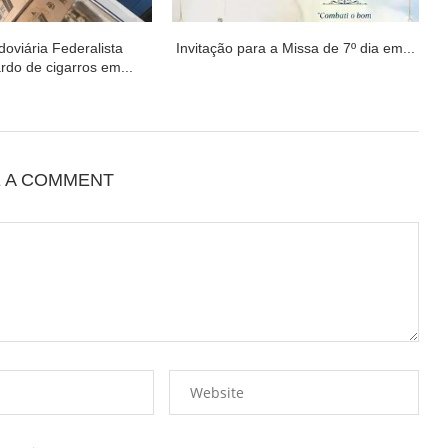
doviária Federalista
Invitação para a Missa de 7º dia em...
rdo de cigarros em...
E A COMMENT