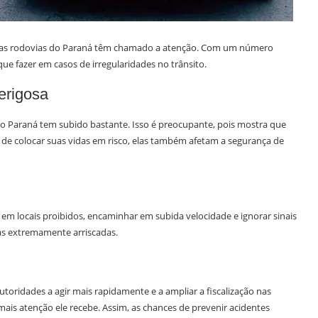
as rodovias do Paraná têm chamado a atenção. Com um número
que fazer em casos de irregularidades no trânsito.
erigosa
o Paraná tem subido bastante. Isso é preocupante, pois mostra que
 de colocar suas vidas em risco, elas também afetam a segurança de
r em locais proibidos, encaminhar em subida velocidade e ignorar sinais
mas extremamente arriscadas.
toridades a agir mais rapidamente e a ampliar a fiscalização nas
ais atenção ele recebe. Assim, as chances de prevenir acidentes