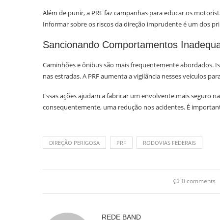
Além de punir, a PRF faz campanhas para educar os motoristas
Informar sobre os riscos da direção imprudente é um dos prin
Sancionando Comportamentos Inadequ
Caminhões e ônibus são mais frequentemente abordados. Is
nas estradas. A PRF aumenta a vigilância nesses veículos p
Essas ações ajudam a fabricar um envolvente mais seguro nas
consequentemente, uma redução nos acidentes. É importante 
DIREÇÃO PERIGOSA
PRF
RODOVIAS FEDERAIS
0 comments
REDE BAND