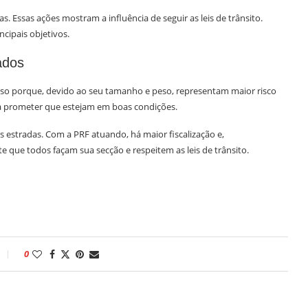
. Essas ações mostram a influência de seguir as leis de trânsito.
cipais objetivos.
ados
so porque, devido ao seu tamanho e peso, representam maior risco
ara prometer que estejam em boas condições.
 estradas. Com a PRF atuando, há maior fiscalização e,
que todos façam sua secção e respeitem as leis de trânsito.
0