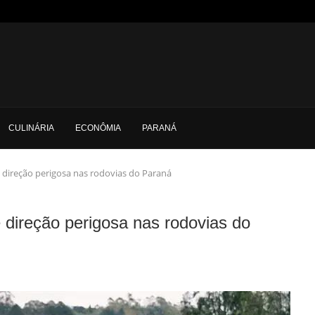
CULINÁRIA
ECONÔMIA
PARANÁ
direção perigosa nas rodovias do Paraná
direção perigosa nas rodovias do