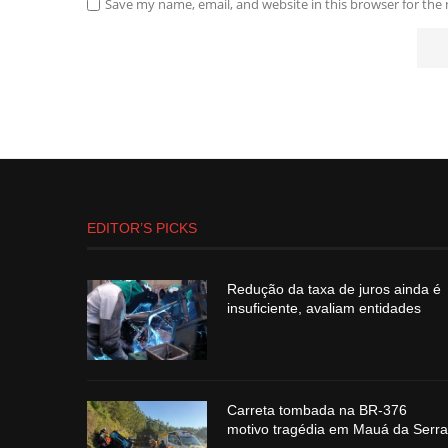
Save my name, email, and website in this browser for the
EDITOR’S PICKS
Redução da taxa de juros ainda é
insuficiente, avaliam entidades
Carreta tombada na BR-376
motivo tragédia em Mauá da Serra