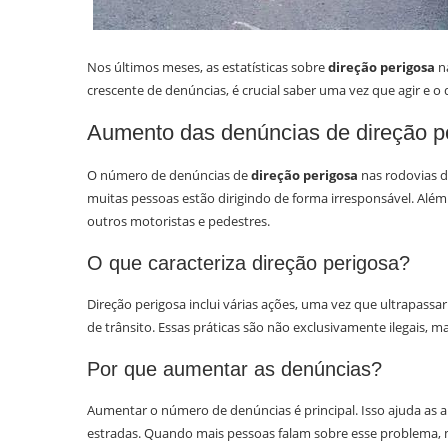
Nos últimos meses, as estatísticas sobre
direção perigosa
n
crescente de denúncias, é crucial saber uma vez que agir e o 
Aumento das denúncias de direção p
O número de denúncias de
direção perigosa
nas rodovias d
muitas pessoas estão dirigindo de forma irresponsável. Além
outros motoristas e pedestres.
O que caracteriza direção perigosa?
Direção perigosa inclui várias ações, uma vez que ultrapassa
de trânsito. Essas práticas são não exclusivamente ilegais, 
Por que aumentar as denúncias?
Aumentar o número de denúncias é principal. Isso ajuda as au
estradas. Quando mais pessoas falam sobre esse problema, m