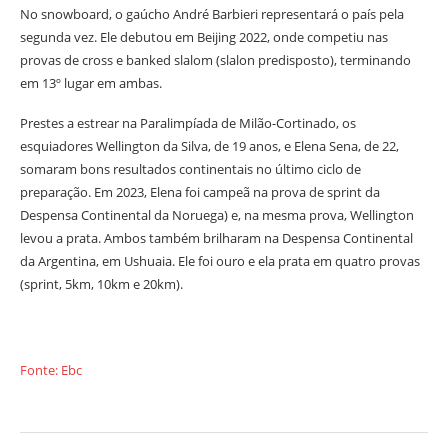
No snowboard, o gaúcho André Barbieri representará o país pela
segunda vez. Ele debutou em Beijing 2022, onde competiu nas
provas de cross e banked slalom (slalon predisposto), terminando
em 13º lugar em ambas.
Prestes a estrear na Paralimpíada de Milão-Cortinado, os
esquiadores Wellington da Silva, de 19 anos, e Elena Sena, de 22,
somaram bons resultados continentais no último ciclo de
preparação. Em 2023, Elena foi campeã na prova de sprint da
Despensa Continental da Noruega) e, na mesma prova, Wellington
levou a prata. Ambos também brilharam na Despensa Continental
da Argentina, em Ushuaia. Ele foi ouro e ela prata em quatro provas
(sprint, 5km, 10km e 20km).
Fonte: Ebc