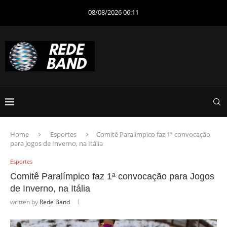
08/08/2026 06:11
Home
Esportes
Comitê Paralímpico faz 1ª convocação
para Jogos de Inverno, na Itália
Esportes
Comitê Paralímpico faz 1ª convocação para Jogos
de Inverno, na Itália
written by
Rede Band