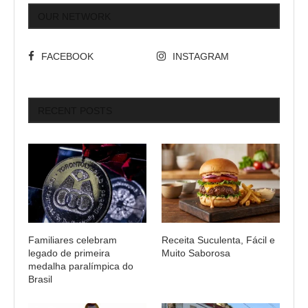
OUR NETWORK
FACEBOOK
INSTAGRAM
RECENT POSTS
Familiares celebram
Receita Suculenta, Fácil e
legado de primeira
Muito Saborosa
medalha paralímpica do
Brasil