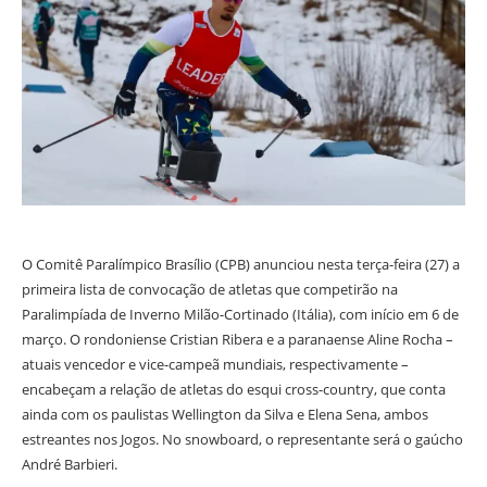
O Comitê Paralímpico Brasílio (CPB) anunciou nesta terça-feira (27) a
primeira lista de convocação de atletas que competirão na
Paralimpíada de Inverno Milão-Cortinado (Itália), com início em 6 de
março. O rondoniense Cristian Ribera e a paranaense Aline Rocha –
atuais vencedor e vice-campeã mundiais, respectivamente –
encabeçam a relação de atletas do esqui cross-country, que conta
ainda com os paulistas Wellington da Silva e Elena Sena, ambos
estreantes nos Jogos. No snowboard, o representante será o gaúcho
André Barbieri.