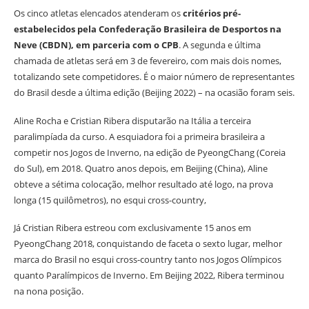
Os cinco atletas elencados atenderam os
critérios pré-
estabelecidos pela Confederação Brasileira de Desportos na
Neve (CBDN), em parceria com o CPB
. A segunda e última
chamada de atletas será em 3 de fevereiro, com mais dois nomes,
totalizando sete competidores. É o maior número de representantes
do Brasil desde a última edição (Beijing 2022) – na ocasião foram seis.
Aline Rocha e Cristian Ribera disputarão na Itália a terceira
paralimpíada da curso. A esquiadora foi a primeira brasileira a
competir nos Jogos de Inverno, na edição de PyeongChang (Coreia
do Sul), em 2018. Quatro anos depois, em Beijing (China), Aline
obteve a sétima colocação, melhor resultado até logo, na prova
longa (15 quilômetros), no esqui cross-country,
Já Cristian Ribera estreou com exclusivamente 15 anos em
PyeongChang 2018, conquistando de faceta o sexto lugar, melhor
marca do Brasil no esqui cross-country tanto nos Jogos Olímpicos
quanto Paralímpicos de Inverno. Em Beijing 2022, Ribera terminou
na nona posição.