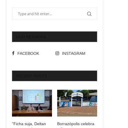
OUR NETWORK
FACEBOOK
INSTAGRAM
RECENT POSTS
“Ficha suja, Deltan
Borrazópolis celebra