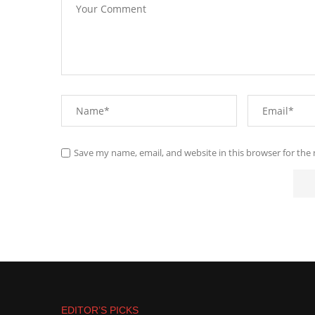
Save my name, email, and website in this browser for the
EDITOR’S PICKS