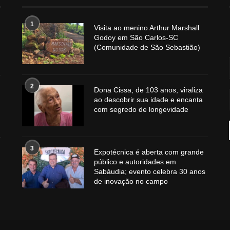
1
Visita ao menino Arthur Marshall
Godoy em São Carlos-SC
(Comunidade de São Sebastião)
2
Dona Cissa, de 103 anos, viraliza
ao descobrir sua idade e encanta
com segredo de longevidade
3
Expotécnica é aberta com grande
público e autoridades em
Sabáudia; evento celebra 30 anos
de inovação no campo