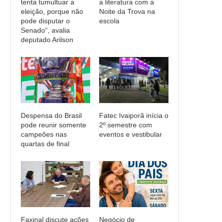
tenta tumultuar a
a literatura com a
eleição, porque não
Noite da Trova na
pode disputar o
escola
Senado”, avalia
deputado Arilson
Despensa do Brasil
Fatec Ivaiporã inícia o
pode reunir somente
2º semestre com
campeões nas
eventos e vestibular
quartas de final
Faxinal discute ações
Negócio de