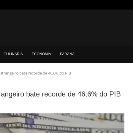
CULINÁRIA
ECONÔMIA
PARANÁ
estrangeiro bate recorde de 46,6% do PIB
trangeiro bate recorde de 46,6% do PIB