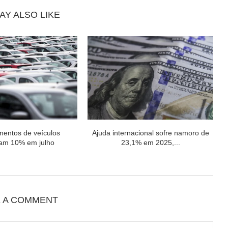
AY ALSO LIKE
entos de veículos
Ajuda internacional sofre namoro de
ram 10% em julho
23,1% em 2025,...
E A COMMENT