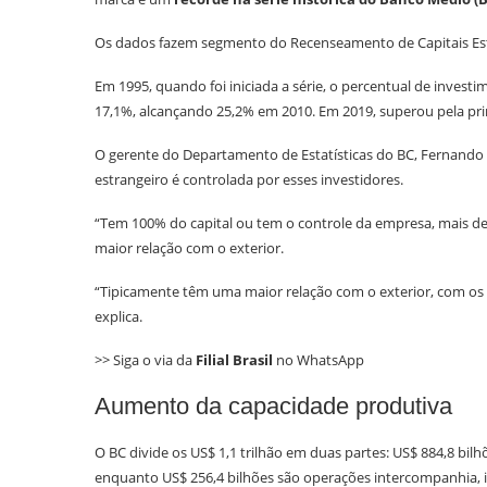
Os dados fazem segmento do Recenseamento de Capitais Estran
Em 1995, quando foi iniciada a série, o percentual de invest
17,1%, alcançando 25,2% em 2010. Em 2019, superou pela pri
O gerente do Departamento de Estatísticas do BC, Fernando
estrangeiro é controlada por esses investidores.
“Tem 100% do capital ou tem o controle da empresa, mais de 
maior relação com o exterior.
“Tipicamente têm uma maior relação com o exterior, com os 
explica.
>> Siga o via da
Filial Brasil
no WhatsApp
Aumento da capacidade produtiva
O BC divide os US$ 1,1 trilhão em duas partes: US$ 884,8 bilhõ
enquanto US$ 256,4 bilhões são operações intercompanhia, 