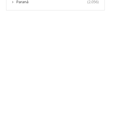
Paraná
(2.056)