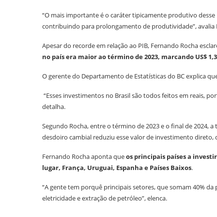
“O mais importante é o caráter tipicamente produtivo desse
contribuindo para prolongamento de produtividade”, avalia
Apesar do recorde em relação ao PIB, Fernando Rocha esclar
no país era maior ao término de 2023, marcando US$ 1,3 
O gerente do Departamento de Estatísticas do BC explica qu
“Esses investimentos no Brasil são todos feitos em reais, po
detalha.
Segundo Rocha, entre o término de 2023 e o final de 2024, a 
desdoiro cambial reduziu esse valor de investimento direto,
Fernando Rocha aponta que
os principais países a inves
lugar, França, Uruguai, Espanha e Países Baixos
.
“A gente tem porquê principais setores, que somam 40% da po
eletricidade e extração de petróleo”, elenca.