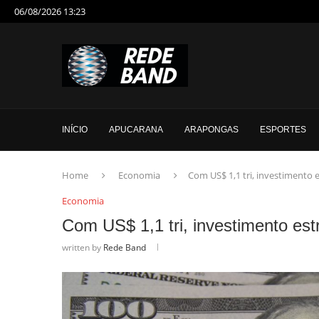
06/08/2026 13:23
INÍCIO
APUCARANA
ARAPONGAS
ESPORTES
Home
Economia
Com US$ 1,1 tri, investimento 
Economia
Com US$ 1,1 tri, investimento es
written by
Rede Band