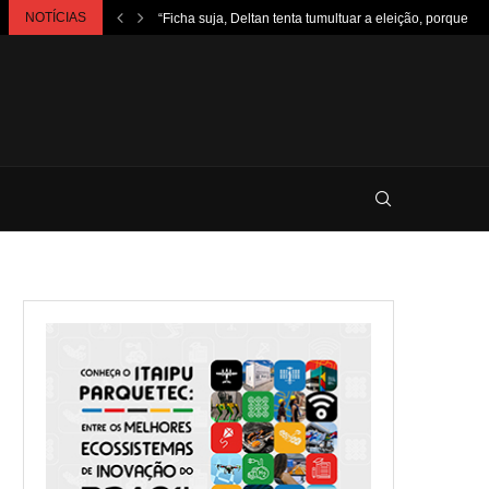
NOTÍCIAS
“Ficha suja, Deltan tenta tumultuar a eleição, porque...