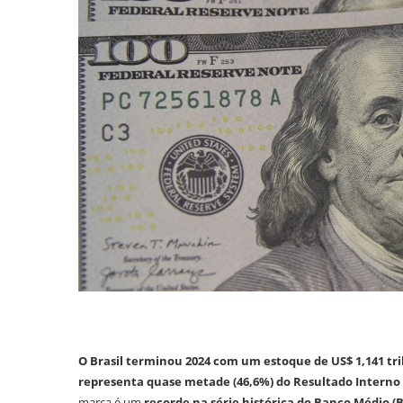
O Brasil terminou 2024 com um estoque de US$ 1,141 tri
representa quase metade (46,6%) do Resultado Interno 
marca é um
recorde na série histórica do Banco Médio (B