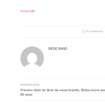
Fonte: EBC
0 comments
REDE BAND
previous post
Primeiro ídolo do tênis de mesa brasílio, Biriba morre ao
80 anos