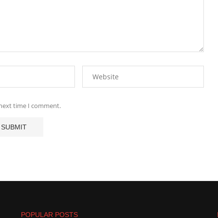
 next time I comment.
POPULAR POSTS