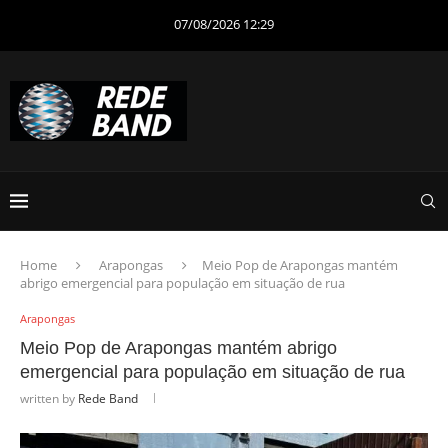
07/08/2026 12:29
Home
Arapongas
Meio Pop de Arapongas mantém
abrigo emergencial para população em situação de rua
Arapongas
Meio Pop de Arapongas mantém abrigo
emergencial para população em situação de rua
written by
Rede Band