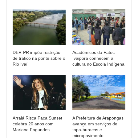
DER-PR impõe restrição
Acadêmicos da Fatec
de tráfico na ponte sobre o
Ivaiporã conhecem a
Rio Ivaí
cultura no Escola Indígena
Arraiá Risca Faca Sunset
A Prefeitura de Arapongas
celebra 20 anos com
avança em serviços de
Mariana Fagundes
tapa-buracos e
micropavimento