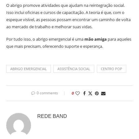
O abrigo promove atividades que ajudam na reintegração social.
Isso inclui oficinas e cursos de capacitação. A teoria é que, com o
espeque visível, as pessoas possam encontrar um caminho de volta
ao mercado de trabalho e melhorar suas vidas.
Por tudo isso, o abrigo emergencial é uma
mão amiga
para aqueles
que mais precisam, oferecendo suporte e esperança.
ABRIGO EMERGENCIAL
ASSISTÊNCIA SOCIAL
CENTRO POP
0 comments
0
REDE BAND