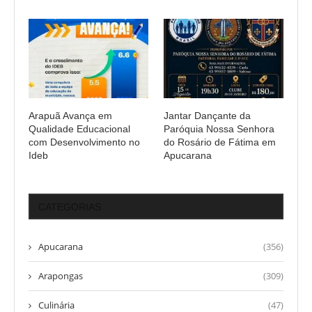
Arapuã Avança em
Jantar Dançante da
Qualidade Educacional
Paróquia Nossa Senhora
com Desenvolvimento no
do Rosário de Fátima em
Ideb
Apucarana
CATEGORIAS
Apucarana
(356)
Arapongas
(309)
Culinária
(47)