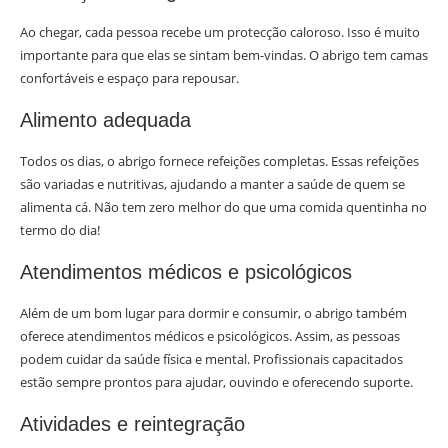
Ao chegar, cada pessoa recebe um protecção caloroso. Isso é muito
importante para que elas se sintam bem-vindas. O abrigo tem camas
confortáveis e espaço para repousar.
Alimento adequada
Todos os dias, o abrigo fornece refeições completas. Essas refeições
são variadas e nutritivas, ajudando a manter a saúde de quem se
alimenta cá. Não tem zero melhor do que uma comida quentinha no
termo do dia!
Atendimentos médicos e psicológicos
Além de um bom lugar para dormir e consumir, o abrigo também
oferece atendimentos médicos e psicológicos. Assim, as pessoas
podem cuidar da saúde física e mental. Profissionais capacitados
estão sempre prontos para ajudar, ouvindo e oferecendo suporte.
Atividades e reintegração