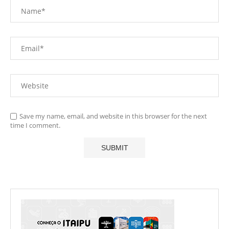
Save my name, email, and website in this browser for the next
time I comment.