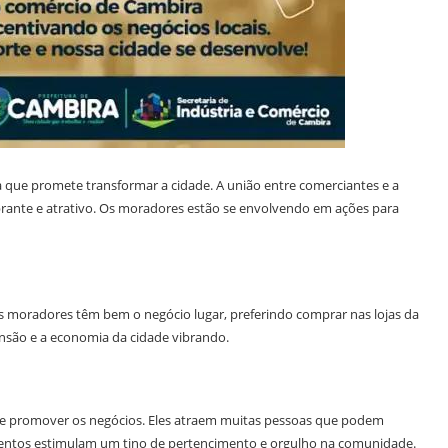
a que promete transformar a cidade. A união entre comerciantes e a
rante e atrativo. Os moradores estão se envolvendo em ações para
s moradores têm bem o negócio lugar, preferindo comprar nas lojas da
nsão e a economia da cidade vibrando.
 de promover os negócios. Eles atraem muitas pessoas que podem
eventos estimulam um tino de pertencimento e orgulho na comunidade.