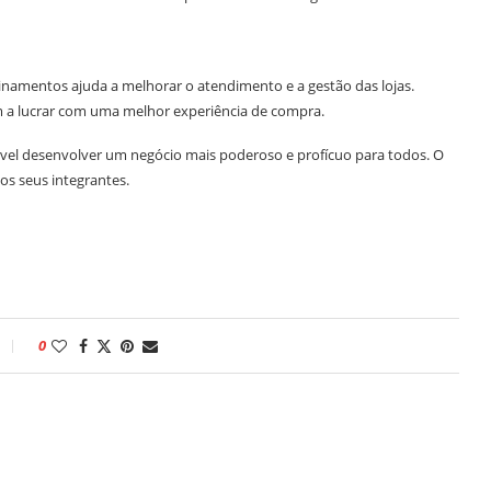
inamentos ajuda a melhorar o atendimento e a gestão das lojas.
 a lucrar com uma melhor experiência de compra.
ável desenvolver um negócio mais poderoso e profícuo para todos. O
s seus integrantes.
0