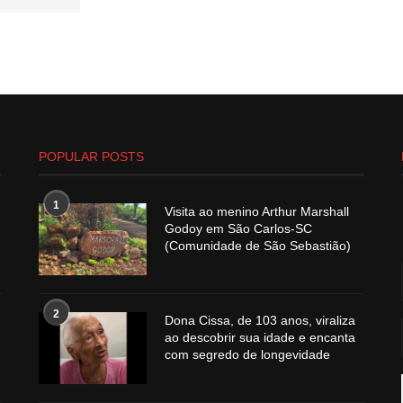
POPULAR POSTS
1
Visita ao menino Arthur Marshall
Godoy em São Carlos-SC
(Comunidade de São Sebastião)
2
Dona Cissa, de 103 anos, viraliza
ao descobrir sua idade e encanta
com segredo de longevidade