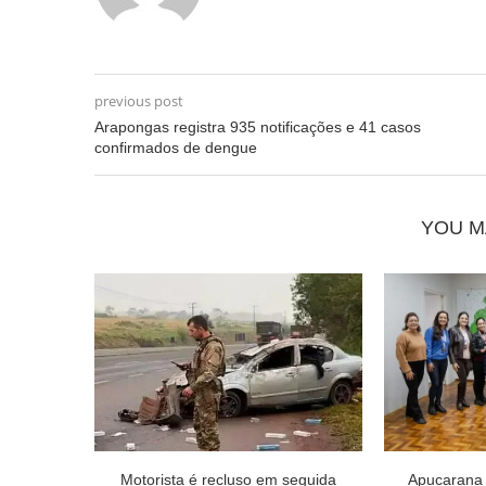
previous post
Arapongas registra 935 notificações e 41 casos
confirmados de dengue
YOU M
Motorista é recluso em seguida
Apucarana