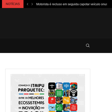
NOTÍCIAS
Motorista é recluso em seguida capotar veículo onusto..