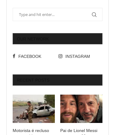
OUR NETWORK
FACEBOOK
INSTAGRAM
RECENT POSTS
Motorista é recluso
Pai de Lionel Messi