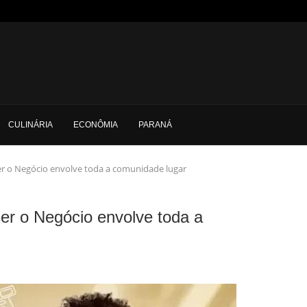
CULINÁRIA
ECONÔMIA
PARANÁ
cer o Negócio envolve toda a comunidade lugar
cer o Negócio envolve toda a