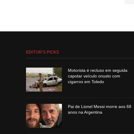
EDITOR’S PICKS
Motorista é recluso em seguida
capotar veículo onusto com
cigarros em Toledo
Pai de Lionel Messi morre aos 68
anos na Argentina