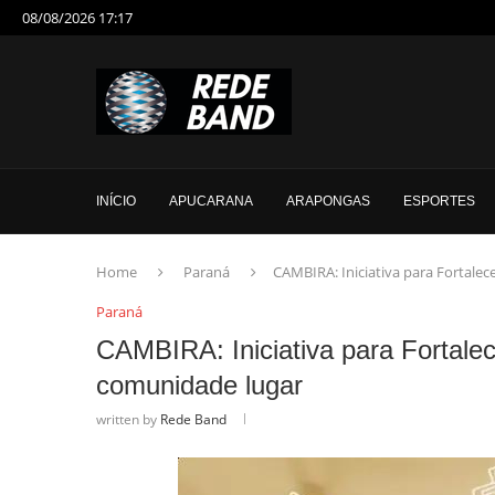
08/08/2026 17:17
INÍCIO
APUCARANA
ARAPONGAS
ESPORTES
Home
Paraná
CAMBIRA: Iniciativa para Fortale
Paraná
CAMBIRA: Iniciativa para Fortale
comunidade lugar
written by
Rede Band