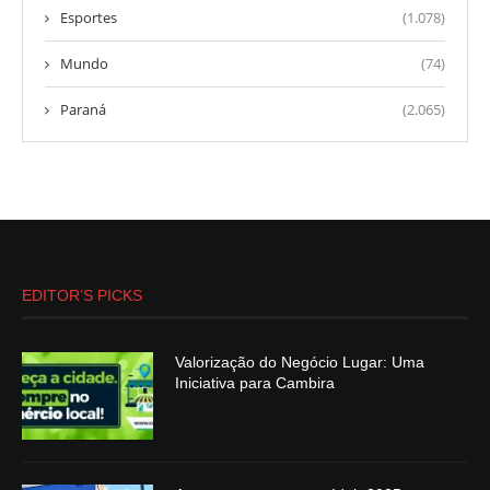
Esportes
(1.078)
Mundo
(74)
Paraná
(2.065)
EDITOR’S PICKS
Valorização do Negócio Lugar: Uma
Iniciativa para Cambira