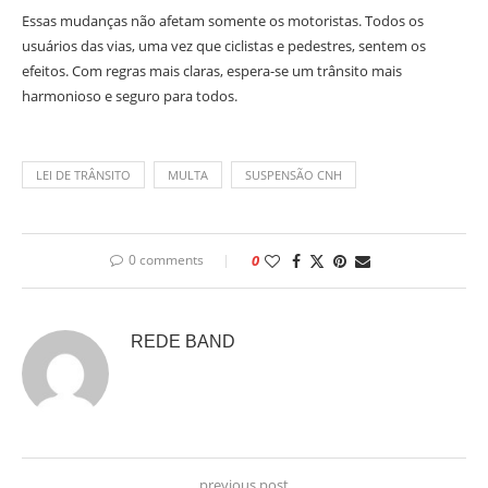
Essas mudanças não afetam somente os motoristas. Todos os
usuários das vias, uma vez que ciclistas e pedestres, sentem os
efeitos. Com regras mais claras, espera-se um trânsito mais
harmonioso e seguro para todos.
LEI DE TRÂNSITO
MULTA
SUSPENSÃO CNH
0 comments
0
REDE BAND
previous post