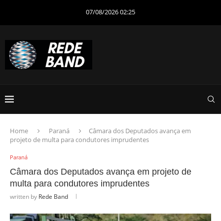
07/08/2026 02:25
Home
Paraná
Câmara dos Deputados avança em
projeto de multa para condutores imprudentes
Paraná
Câmara dos Deputados avança em projeto de
multa para condutores imprudentes
written by
Rede Band