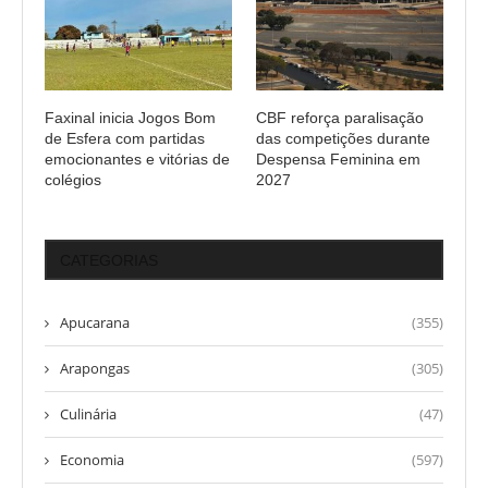
Faxinal inicia Jogos Bom
CBF reforça paralisação
de Esfera com partidas
das competições durante
emocionantes e vitórias de
Despensa Feminina em
colégios
2027
CATEGORIAS
Apucarana
(355)
Arapongas
(305)
Culinária
(47)
Economia
(597)