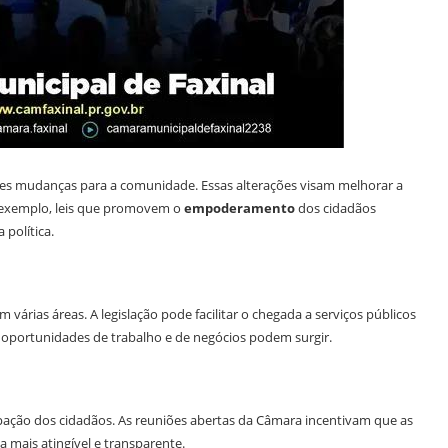
es mudanças para a comunidade. Essas alterações visam melhorar a
r exemplo, leis que promovem o
empoderamento
dos cidadãos
política.
árias áreas. A legislação pode facilitar o chegada a serviços públicos
is oportunidades de trabalho e de negócios podem surgir.
ação dos cidadãos. As reuniões abertas da Câmara incentivam que as
 mais atingível e transparente.