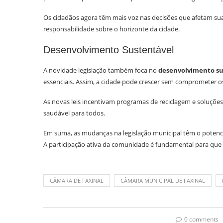
Os cidadãos agora têm mais voz nas decisões que afetam sua
responsabilidade sobre o horizonte da cidade.
Desenvolvimento Sustentável
A novidade legislação também foca no
desenvolvimento su
essenciais. Assim, a cidade pode crescer sem comprometer os
As novas leis incentivam programas de reciclagem e soluções
saudável para todos.
Em suma, as mudanças na legislação municipal têm o potencia
A participação ativa da comunidade é fundamental para que 
CÂMARA DE FAXINAL
CÂMARA MUNICIPAL DE FAXINAL
0 comments