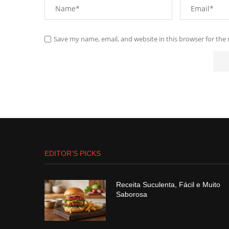
Save my name, email, and website in this browser for the
EDITOR’S PICKS
Receita Suculenta, Fácil e Muito
Saborosa