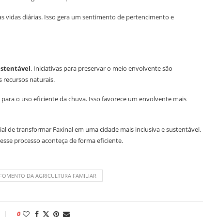
s vidas diárias. Isso gera um sentimento de pertencimento e
stentável
. Iniciativas para preservar o meio envolvente são
 recursos naturais.
 para o uso eficiente da chuva. Isso favorece um envolvente mais
l de transformar Faxinal em uma cidade mais inclusiva e sustentável.
esse processo aconteça de forma eficiente.
FOMENTO DA AGRICULTURA FAMILIAR
0