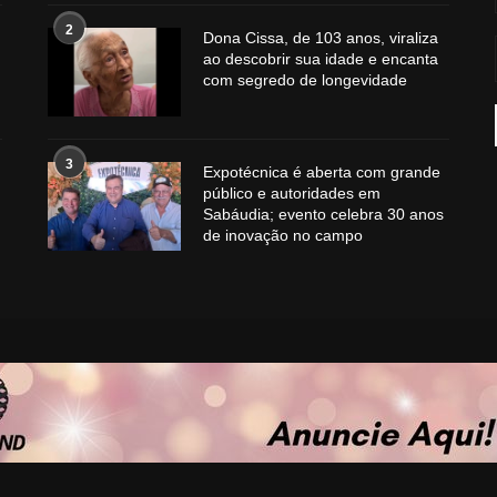
2
Dona Cissa, de 103 anos, viraliza
ao descobrir sua idade e encanta
com segredo de longevidade
3
Expotécnica é aberta com grande
público e autoridades em
Sabáudia; evento celebra 30 anos
de inovação no campo