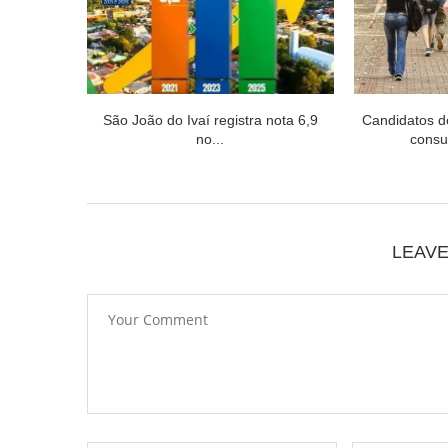
São João do Ivaí registra nota 6,9
Candidatos 
no...
consul
LEAV