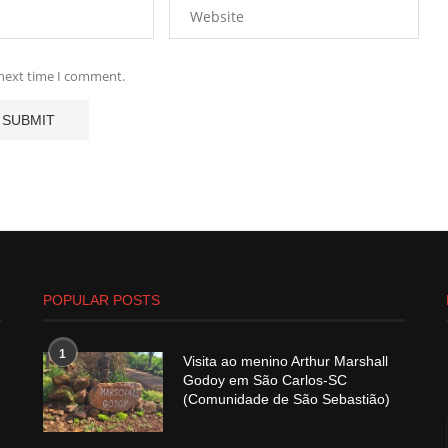
 next time I comment.
POPULAR POSTS
1
Visita ao menino Arthur Marshall
Godoy em São Carlos-SC
(Comunidade de São Sebastião)