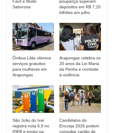
Fácil e Muito
poupança superam
Saborosa
depósitos em R$ 7,15
bilhões em julho
Ônibus Lilás oferece
Arapongas celebra os
serviços gratuitos
20 anos da Lei Maria
para mulheres em
da Penha e combate
Arapongas
à violência
São João do Ivaí
Candidatos do
registra nota 6,9 no
Encceja 2026 podem
IDEB e evolui na
consultar cartão de