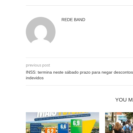
REDE BAND
previous post
INSS: termina neste sábado prazo para negar descontos
indevidos
YOU M