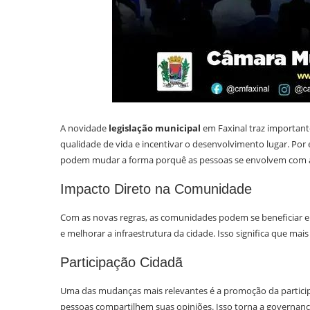
A novidade
legislação municipal
em Faxinal traz important
qualidade de vida e incentivar o desenvolvimento lugar. Po
podem mudar a forma porquê as pessoas se envolvem com a 
Impacto Direto na Comunidade
Com as novas regras, as comunidades podem se beneficiar em v
e melhorar a infraestrutura da cidade. Isso significa que ma
Participação Cidadã
Uma das mudanças mais relevantes é a promoção da particip
pessoas compartilhem suas opiniões. Isso torna a governança