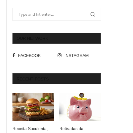
OUR NETWORK
FACEBOOK
INSTAGRAM
RECENT POSTS
Receita Suculenta,
Retiradas da