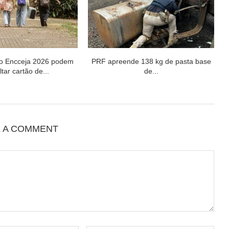
do Encceja 2026 podem
PRF apreende 138 kg de pasta base
tar cartão de...
de...
E A COMMENT