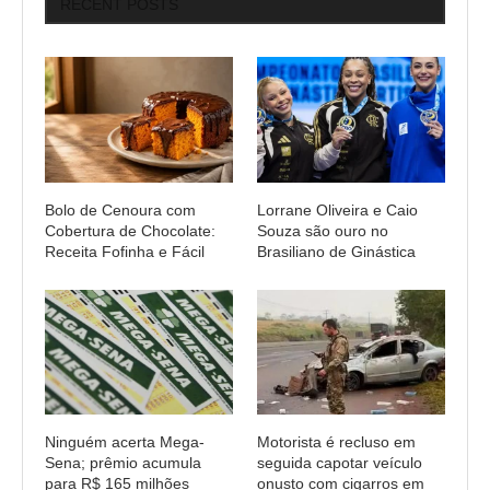
RECENT POSTS
Bolo de Cenoura com
Lorrane Oliveira e Caio
Cobertura de Chocolate:
Souza são ouro no
Receita Fofinha e Fácil
Brasiliano de Ginástica
Ninguém acerta Mega-
Motorista é recluso em
Sena; prêmio acumula
seguida capotar veículo
para R$ 165 milhões
onusto com cigarros em