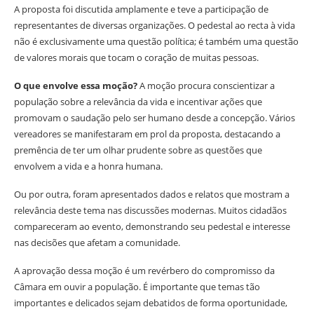
A proposta foi discutida amplamente e teve a participação de
representantes de diversas organizações. O pedestal ao recta à vida
não é exclusivamente uma questão política; é também uma questão
de valores morais que tocam o coração de muitas pessoas.
O que envolve essa moção?
A moção procura conscientizar a
população sobre a relevância da vida e incentivar ações que
promovam o saudação pelo ser humano desde a concepção. Vários
vereadores se manifestaram em prol da proposta, destacando a
premência de ter um olhar prudente sobre as questões que
envolvem a vida e a honra humana.
Ou por outra, foram apresentados dados e relatos que mostram a
relevância deste tema nas discussões modernas. Muitos cidadãos
compareceram ao evento, demonstrando seu pedestal e interesse
nas decisões que afetam a comunidade.
A aprovação dessa moção é um revérbero do compromisso da
Câmara em ouvir a população. É importante que temas tão
importantes e delicados sejam debatidos de forma oportunidade,