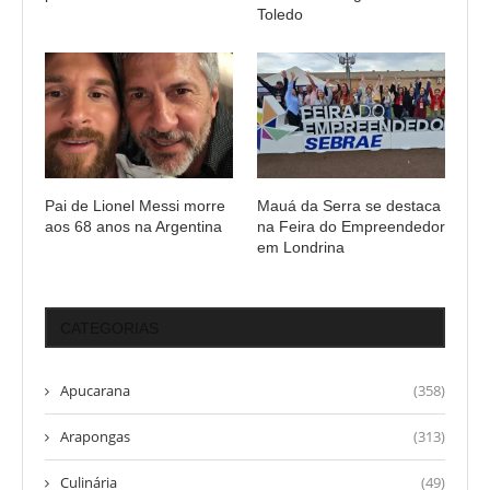
Toledo
Pai de Lionel Messi morre
Mauá da Serra se destaca
aos 68 anos na Argentina
na Feira do Empreendedor
em Londrina
CATEGORIAS
Apucarana
(358)
Arapongas
(313)
Culinária
(49)