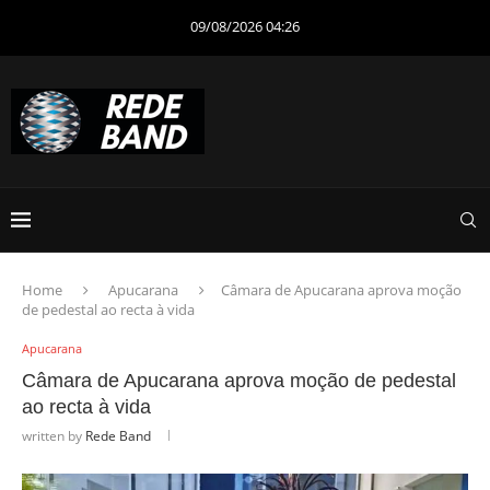
09/08/2026 04:26
Home
Apucarana
Câmara de Apucarana aprova moção
de pedestal ao recta à vida
Apucarana
Câmara de Apucarana aprova moção de pedestal
ao recta à vida
written by
Rede Band