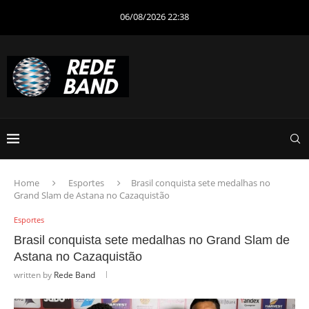
06/08/2026 22:38
Home
Esportes
Brasil conquista sete medalhas no
Grand Slam de Astana no Cazaquistão
Esportes
Brasil conquista sete medalhas no Grand Slam de
Astana no Cazaquistão
written by
Rede Band