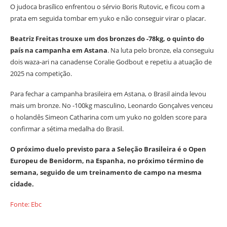
O judoca brasílico enfrentou o sérvio Boris Rutovic, e ficou com a
prata em seguida tombar em yuko e não conseguir virar o placar.
Beatriz Freitas trouxe um dos bronzes do -78kg, o quinto do
país na campanha em Astana
. Na luta pelo bronze, ela conseguiu
dois waza-ari na canadense Coralie Godbout e repetiu a atuação de
2025 na competição.
Para fechar a campanha brasileira em Astana, o Brasil ainda levou
mais um bronze. No -100kg masculino, Leonardo Gonçalves venceu
o holandês Simeon Catharina com um yuko no golden score para
confirmar a sétima medalha do Brasil.
O próximo duelo previsto para a Seleção Brasileira é o Open
Europeu de Benidorm, na Espanha, no próximo término de
semana, seguido de um treinamento de campo na mesma
cidade.
Fonte: Ebc