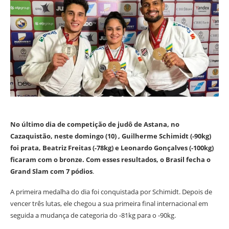
No último dia de competição de judô de Astana, no
Cazaquistão, neste domingo (10) , Guilherme Schimidt (-90kg)
foi prata, Beatriz Freitas (-78kg) e Leonardo Gonçalves (-100kg)
ficaram com o bronze. Com esses resultados, o Brasil fecha o
Grand Slam com 7 pódios
.
A primeira medalha do dia foi conquistada por Schimidt. Depois de
vencer três lutas, ele chegou a sua primeira final internacional em
seguida a mudança de categoria do -81kg para o -90kg.