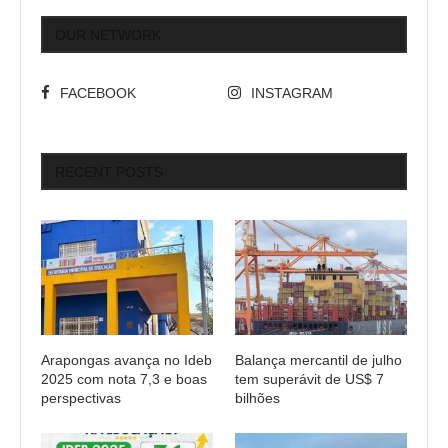
OUR NETWORK
FACEBOOK
INSTAGRAM
RECENT POSTS
Arapongas avança no Ideb
Balança mercantil de julho
2025 com nota 7,3 e boas
tem superávit de US$ 7
perspectivas
bilhões