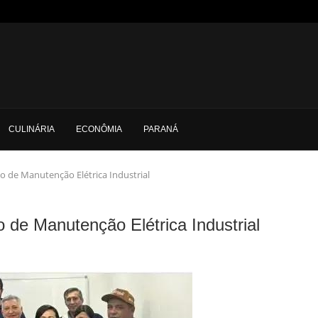
CULINÁRIA
ECONÔMIA
PARANÁ
to de Manutenção Elétrica Industrial
o de Manutenção Elétrica Industrial