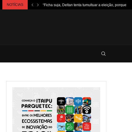
NOTÍCIAS
“Ficha suja, Deltan tenta tumultuar a eleição, porque...