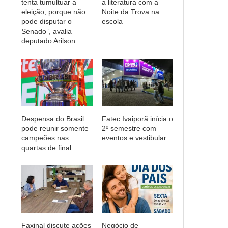
tenta tumultuar a
a literatura com a
eleição, porque não
Noite da Trova na
pode disputar o
escola
Senado”, avalia
deputado Arilson
Despensa do Brasil
Fatec Ivaiporã inícia o
pode reunir somente
2º semestre com
campeões nas
eventos e vestibular
quartas de final
Faxinal discute ações
Negócio de