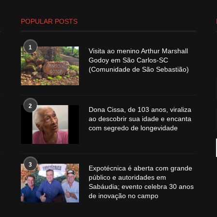
POPULAR POSTS
1
Visita ao menino Arthur Marshall
Godoy em São Carlos-SC
(Comunidade de São Sebastião)
2
Dona Cissa, de 103 anos, viraliza
ao descobrir sua idade e encanta
com segredo de longevidade
3
Expotécnica é aberta com grande
público e autoridades em
Sabáudia; evento celebra 30 anos
de inovação no campo