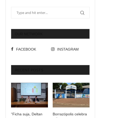
OUR NETWORK
FACEBOOK
INSTAGRAM
RECENT POSTS
“Ficha suja, Deltan
Borrazópolis celebra