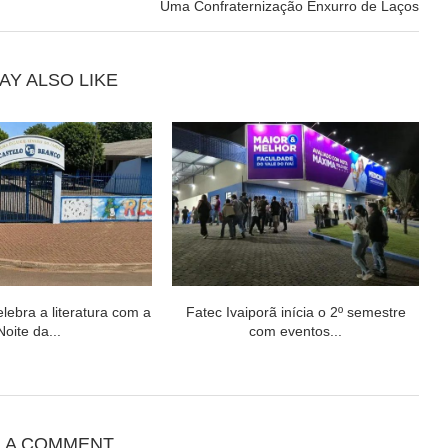
Uma Confraternização Enxurro de Laços
AY ALSO LIKE
elebra a literatura com a
Fatec Ivaiporã inícia o 2º semestre
Noite da...
com eventos...
E A COMMENT