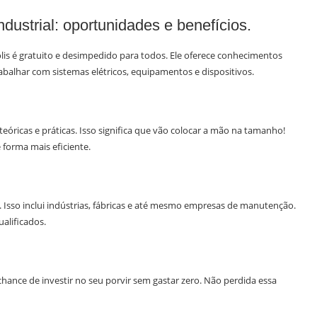
dustrial: oportunidades e benefícios.
is é gratuito e desimpedido para todos. Ele oferece conhecimentos
balhar com sistemas elétricos, equipamentos e dispositivos.
teóricas e práticas. Isso significa que vão colocar a mão na tamanho!
 forma mais eficiente.
. Isso inclui indústrias, fábricas e até mesmo empresas de manutenção.
alificados.
 chance de investir no seu porvir sem gastar zero. Não perdida essa