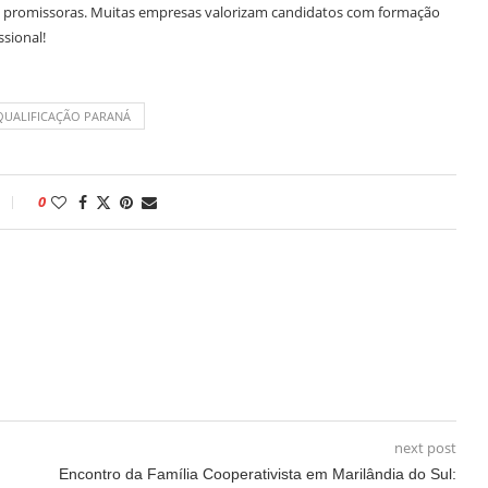
ras promissoras. Muitas empresas valorizam candidatos com formação
ssional!
QUALIFICAÇÃO PARANÁ
0
next post
Encontro da Família Cooperativista em Marilândia do Sul: