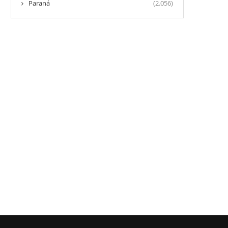
Paraná
(2.056)