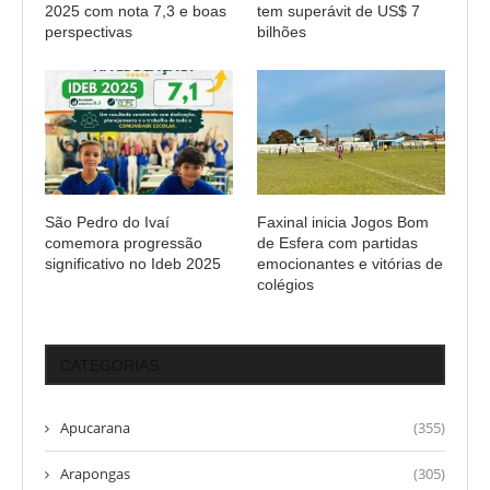
2025 com nota 7,3 e boas
tem superávit de US$ 7
perspectivas
bilhões
São Pedro do Ivaí
Faxinal inicia Jogos Bom
comemora progressão
de Esfera com partidas
significativo no Ideb 2025
emocionantes e vitórias de
colégios
CATEGORIAS
Apucarana
(355)
Arapongas
(305)