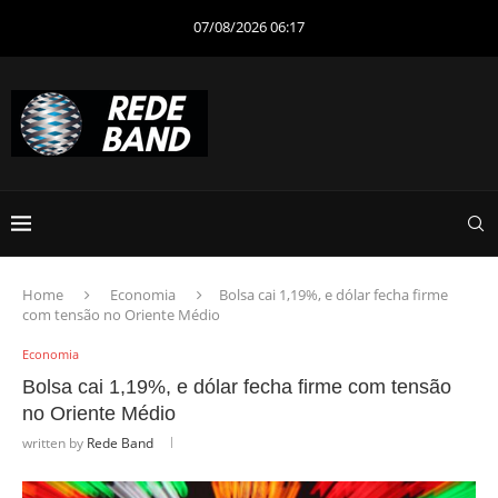
07/08/2026 06:17
Home
Economia
Bolsa cai 1,19%, e dólar fecha firme
com tensão no Oriente Médio
Economia
Bolsa cai 1,19%, e dólar fecha firme com tensão
no Oriente Médio
written by
Rede Band