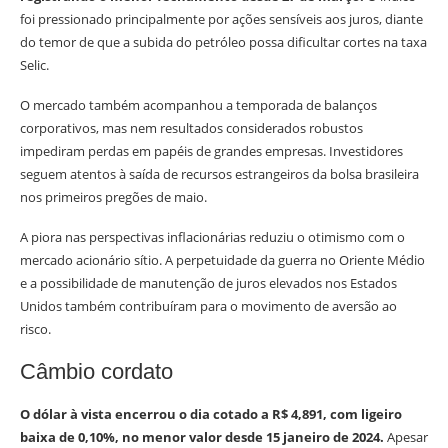
foi pressionado principalmente por ações sensíveis aos juros, diante
do temor de que a subida do petróleo possa dificultar cortes na taxa
Selic.
O mercado também acompanhou a temporada de balanços
corporativos, mas nem resultados considerados robustos
impediram perdas em papéis de grandes empresas. Investidores
seguem atentos à saída de recursos estrangeiros da bolsa brasileira
nos primeiros pregões de maio.
A piora nas perspectivas inflacionárias reduziu o otimismo com o
mercado acionário sítio. A perpetuidade da guerra no Oriente Médio
e a possibilidade de manutenção de juros elevados nos Estados
Unidos também contribuíram para o movimento de aversão ao
risco.
Câmbio cordato
O dólar à vista encerrou o dia cotado a R$ 4,891, com ligeiro
baixa de 0,10%, no menor valor desde 15 janeiro de 2024.
Apesar