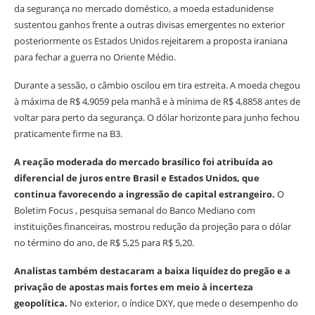
da segurança no mercado doméstico, a moeda estadunidense
sustentou ganhos frente a outras divisas emergentes no exterior
posteriormente os Estados Unidos rejeitarem a proposta iraniana
para fechar a guerra no Oriente Médio.
Durante a sessão, o câmbio oscilou em tira estreita. A moeda chegou
à máxima de R$ 4,9059 pela manhã e à mínima de R$ 4,8858 antes de
voltar para perto da segurança. O dólar horizonte para junho fechou
praticamente firme na B3.
A reação moderada do mercado brasílico foi atribuída ao
diferencial de juros entre Brasil e Estados Unidos, que
continua favorecendo a ingressão de capital estrangeiro.
O
Boletim Focus , pesquisa semanal do Banco Mediano com
instituições financeiras, mostrou redução da projeção para o dólar
no término do ano, de R$ 5,25 para R$ 5,20.
Analistas também destacaram a baixa liquidez do pregão e a
privação de apostas mais fortes em meio à incerteza
geopolítica.
No exterior, o índice DXY, que mede o desempenho do