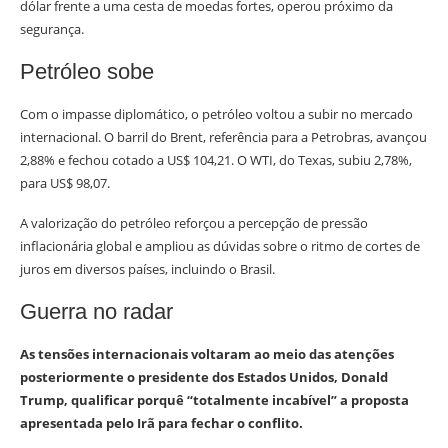
dólar frente a uma cesta de moedas fortes, operou próximo da
segurança.
Petróleo sobe
Com o impasse diplomático, o petróleo voltou a subir no mercado
internacional. O barril do Brent, referência para a Petrobras, avançou
2,88% e fechou cotado a US$ 104,21. O WTI, do Texas, subiu 2,78%,
para US$ 98,07.
A valorização do petróleo reforçou a percepção de pressão
inflacionária global e ampliou as dúvidas sobre o ritmo de cortes de
juros em diversos países, incluindo o Brasil.
Guerra no radar
As tensões internacionais voltaram ao meio das atenções
posteriormente o presidente dos Estados Unidos, Donald
Trump, qualificar porquê “totalmente incabível” a proposta
apresentada pelo Irã para fechar o conflito.