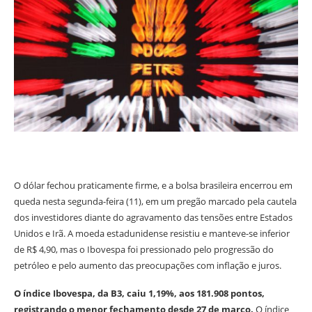
O dólar fechou praticamente firme, e a bolsa brasileira encerrou em
queda nesta segunda-feira (11), em um pregão marcado pela cautela
dos investidores diante do agravamento das tensões entre Estados
Unidos e Irã. A moeda estadunidense resistiu e manteve-se inferior
de R$ 4,90, mas o Ibovespa foi pressionado pelo progressão do
petróleo e pelo aumento das preocupações com inflação e juros.
O índice Ibovespa, da B3, caiu 1,19%, aos 181.908 pontos,
registrando o menor fechamento desde 27 de março.
O índice