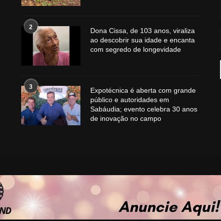
2
Dona Cissa, de 103 anos, viraliza
ao descobrir sua idade e encanta
com segredo de longevidade
3
Expotécnica é aberta com grande
público e autoridades em
Sabáudia; evento celebra 30 anos
de inovação no campo