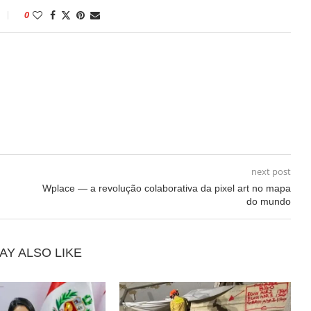
0
next post
Wplace — a revolução colaborativa da pixel art no mapa
do mundo
AY ALSO LIKE