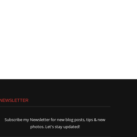
NEWSLETTER
Subscribe my Newsletter for new blog posts, tips & new
photos. Let's stay updated!