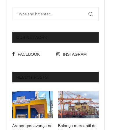
OUR NETWORK
FACEBOOK
INSTAGRAM
RECENT POSTS
Arapongas avança no
Balança mercantil de