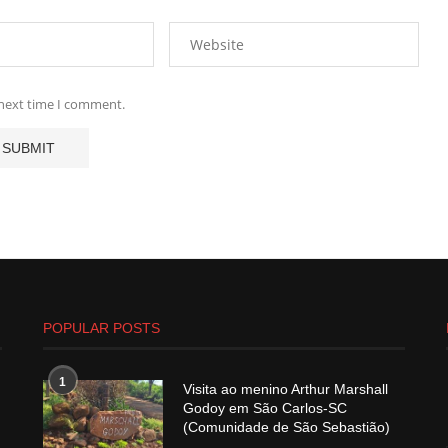
 next time I comment.
POPULAR POSTS
1
Visita ao menino Arthur Marshall
Godoy em São Carlos-SC
(Comunidade de São Sebastião)