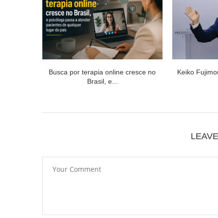
Busca por terapia online cresce no
Keiko Fujimo
Brasil, e...
LEAV