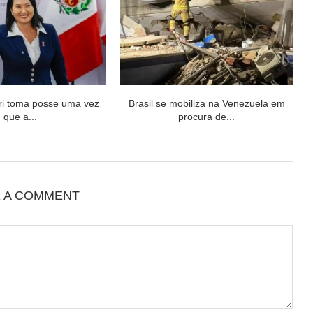
ri toma posse uma vez
Brasil se mobiliza na Venezuela em
que a...
procura de...
E A COMMENT