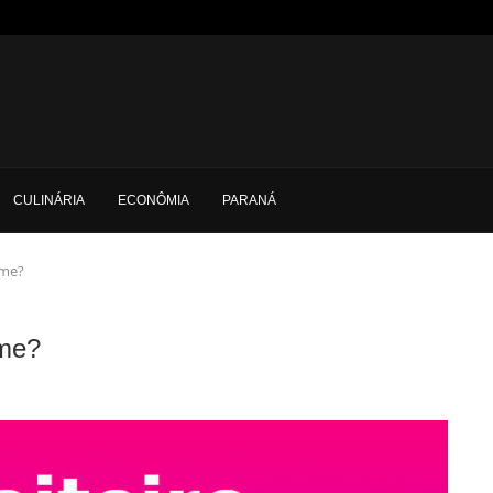
CULINÁRIA
ECONÔMIA
PARANÁ
eme?
eme?