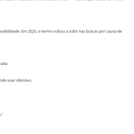
visibilidade. Em 2025, o termo voltou a subir nas buscas por causa de
ada.
de soar ofensivo.
o
.”