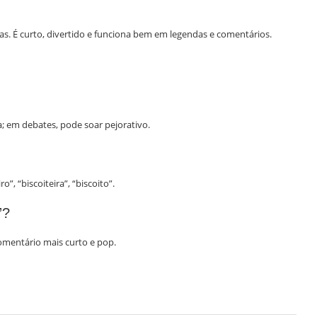
É curto, divertido e funciona bem em legendas e comentários.
; em debates, pode soar pejorativo.
”, “biscoiteira”, “biscoito”.
”?
mentário mais curto e pop.