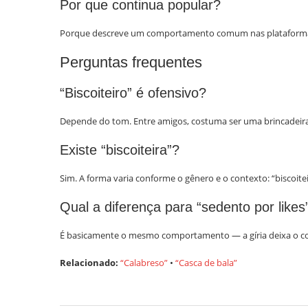
Por que continua popular?
Porque descreve um comportamento comum nas plataformas. 
Perguntas frequentes
“Biscoiteiro” é ofensivo?
Depende do tom. Entre amigos, costuma ser uma brincadeira
Existe “biscoiteira”?
Sim. A forma varia conforme o gênero e o contexto: “biscoiteiro
Qual a diferença para “sedento por likes
É basicamente o mesmo comportamento — a gíria deixa o co
Relacionado:
“Calabreso”
•
“Casca de bala”