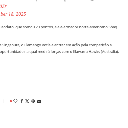
k0Zz
ber 18, 2025
 Deodato, que somou 20 pontos, e ala-armador norte-americano Shaq
de Singapura, o Flamengo votla a entrar em ação pela competição a
), oportunidade na qual medirá forças com o Illawarra Hawks (Austrália).
0