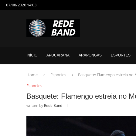
07/08/2026 14:03
INÍCIO
APUCARANA
ARAPONGAS
ESPORTES
Home
Esportes
Basquete: Flamengo estreia no 
Esportes
Basquete: Flamengo estreia no Mu
written by
Rede Band