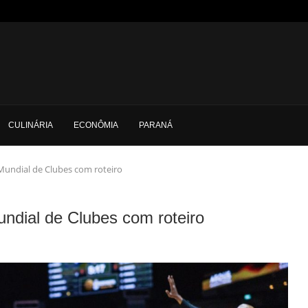
CULINÁRIA
ECONÔMIA
PARANÁ
Mundial de Clubes com roteiro
ndial de Clubes com roteiro