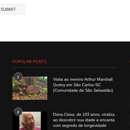
POPULAR POSTS
1
Visita ao menino Arthur Marshall
Godoy em São Carlos-SC
(Comunidade de São Sebastião)
2
Dona Cissa, de 103 anos, viraliza
ao descobrir sua idade e encanta
com segredo de longevidade