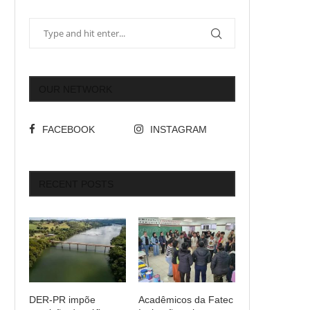
OUR NETWORK
FACEBOOK
INSTAGRAM
RECENT POSTS
DER-PR impõe
Acadêmicos da Fatec