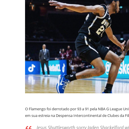
O Flamengo foi derrotado por 93 a 91 pela NBA G League Unit
em sua estreia na Despensa Intercontinental de Clubes da Fi
Jesus Shuttlesworth sorry Jaden Shackelford w