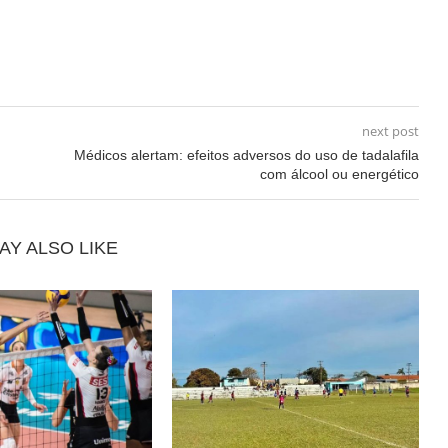
next post
Médicos alertam: efeitos adversos do uso de tadalafila
com álcool ou energético
AY ALSO LIKE