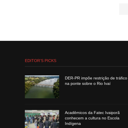
EDITOR’S PICKS
DER-PR impõe restrição de tráfico
na ponte sobre o Rio Ivaí
Acadêmicos da Fatec Ivaiporã
conhecem a cultura no Escola
Indígena