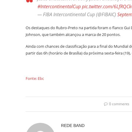
#IntercontinentalCup
pic.twitter.com/6LfRQC
— FIBA Intercontinental Cup (@FIBAIC)
Septem
Os destaques do Rubro-Preto na partida foram o flanco Gui
Johnson, que também alcançou a marca de 20 pontos.
Ainda com chances de classificação para a final do Mundial 
partir das 6h (horário de Brasília) da próxima sexta-feira (19
Fonte: Ebc
0 comments
REDE BAND