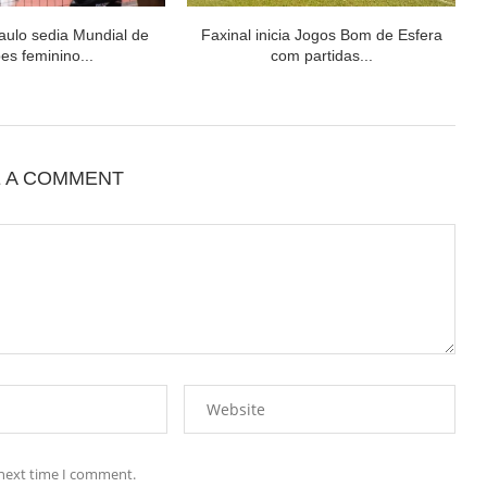
aulo sedia Mundial de
Faxinal inicia Jogos Bom de Esfera
es feminino...
com partidas...
E A COMMENT
 next time I comment.