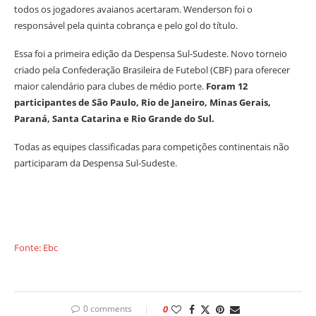
todos os jogadores avaianos acertaram. Wenderson foi o
responsável pela quinta cobrança e pelo gol do título.
Essa foi a primeira edição da Despensa Sul-Sudeste. Novo torneio
criado pela Confederação Brasileira de Futebol (CBF) para oferecer
maior calendário para clubes de médio porte.
Foram 12
participantes de São Paulo, Rio de Janeiro, Minas Gerais,
Paraná, Santa Catarina e Rio Grande do Sul.
Todas as equipes classificadas para competições continentais não
participaram da Despensa Sul-Sudeste.
Fonte: Ebc
0 comments
0