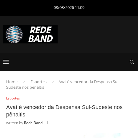
08/08/2026 11:09
Home
Esportes
Avaí é vencedor da Despensa Sul-
Sudeste nos pênaltis
Esportes
Avaí é vencedor da Despensa Sul-Sudeste nos
pênaltis
written by
Rede Band