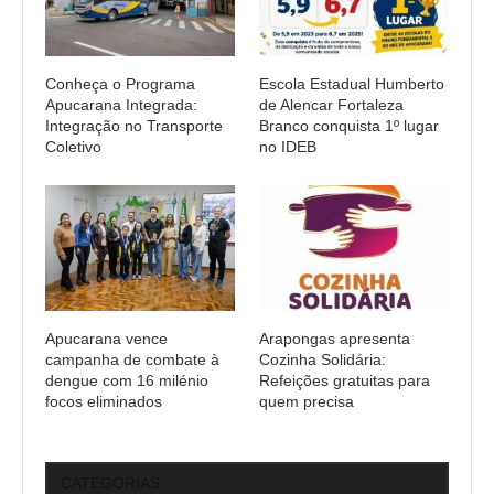
Conheça o Programa
Escola Estadual Humberto
Apucarana Integrada:
de Alencar Fortaleza
Integração no Transporte
Branco conquista 1º lugar
Coletivo
no IDEB
Apucarana vence
Arapongas apresenta
campanha de combate à
Cozinha Solidária:
dengue com 16 milénio
Refeições gratuitas para
focos eliminados
quem precisa
CATEGORIAS