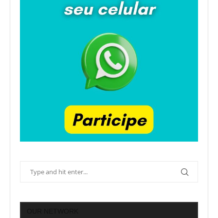
OUR NETWORK