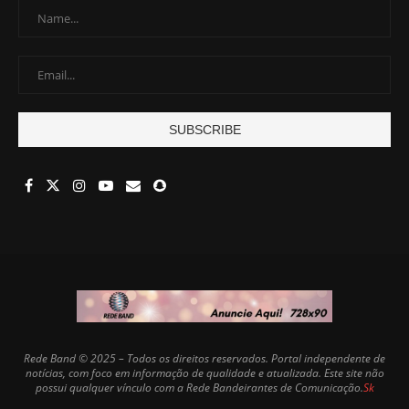
Rede Band © 2025 – Todos os direitos reservados. Portal independente de
notícias, com foco em informação de qualidade e atualizada. Este site não
possui qualquer vínculo com a Rede Bandeirantes de Comunicação.
Sk