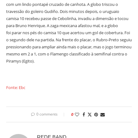
com um lindo pontapé cruzado de canhota. A globo triscou o
travessão do goleiro Gudiño. Dois minutos depois, o uruguaio
camisa 10 recebeu passe de Cebolinha, invadiu a dimensão e tocou
para Bruno Henrique. A zaga mexicana afastou mal, e a globo
foi parar nos pés do camisa 10 que acertou um gol de cobertura. Foi
o segundo dele na partida. Na frente do placar, o Rubro-Preto seguiu
pressionando para ampliar ainda mais o placar, mas o jogo terminou
mesmo em 2 a 1, com o Flamengo classificado à semifinal contra o
Piramys (Egito).
Fonte: Ebc
0 comments
0
REDE BAND