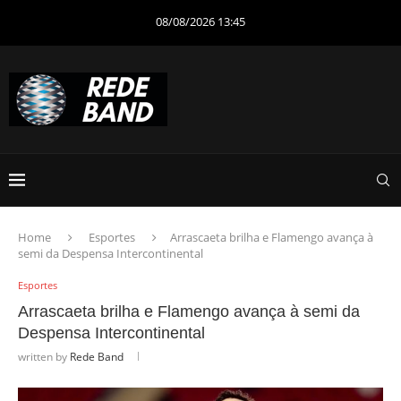
08/08/2026 13:45
Home
Esportes
Arrascaeta brilha e Flamengo avança à
semi da Despensa Intercontinental
Esportes
Arrascaeta brilha e Flamengo avança à semi da
Despensa Intercontinental
written by
Rede Band