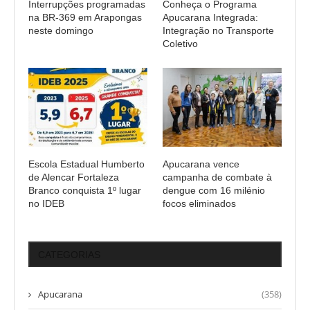
Interrupções programadas
Conheça o Programa
na BR-369 em Arapongas
Apucarana Integrada:
neste domingo
Integração no Transporte
Coletivo
Escola Estadual Humberto
Apucarana vence
de Alencar Fortaleza
campanha de combate à
Branco conquista 1º lugar
dengue com 16 milénio
no IDEB
focos eliminados
CATEGORIAS
Apucarana
(358)