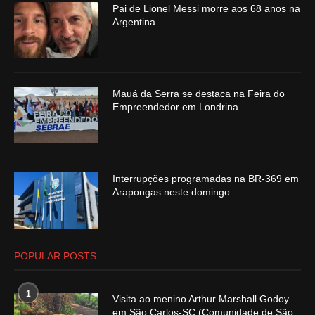
Pai de Lionel Messi morre aos 68 anos na
Argentina
Mauá da Serra se destaca na Feira do
Empreendedor em Londrina
Interrupções programadas na BR-369 em
Arapongas neste domingo
POPULAR POSTS
1
Visita ao menino Arthur Marshall Godoy
em São Carlos-SC (Comunidade de São