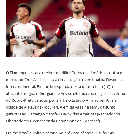
O Flamengo levou a melhor no difícil Derby das Américas contra o
mexicano Cruz Azul e selou a classificação à semifinal da Despensa
Intercontinental. Em tarde inspirada nesta quarta-feira (10), o
atacante uruguaio Giorgian de Arrascaeta marcou os gols da vitória
do Rubro-Preto carioca, por 2 a 1, no Estádio Ahmad bin Ali, na
cidade de Al Rayan (Procurar). Além da vaga na semi, o triunfo
garantiu ao Flamengo o troféu Derby das Américas (vencedor da
Libertadores X vencedor da Champions da Concacaf).
O time brasílio volta a campo no próximo sábado (13), às 14h