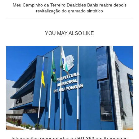
Meu Campinho da Terreiro Dealcides Bahls reabre depois
revitalização do gramado sintético
YOU MAY ALSO LIKE
Interrupções programadas na BR-369 em Arapongas