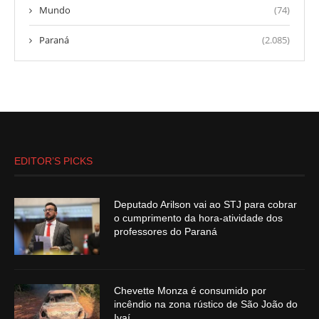
Mundo
(74)
Paraná
(2.085)
EDITOR’S PICKS
Deputado Arilson vai ao STJ para cobrar
o cumprimento da hora-atividade dos
professores do Paraná
Chevette Monza é consumido por
incêndio na zona rústico de São João do
Ivaí