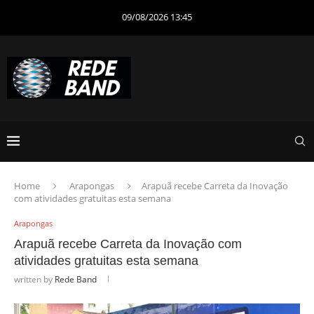
09/08/2026 13:45
Home
Arapongas
Arapuã recebe Carreta da Inovação
com atividades gratuitas esta semana
Arapongas
Arapuã recebe Carreta da Inovação com
atividades gratuitas esta semana
written by
Rede Band