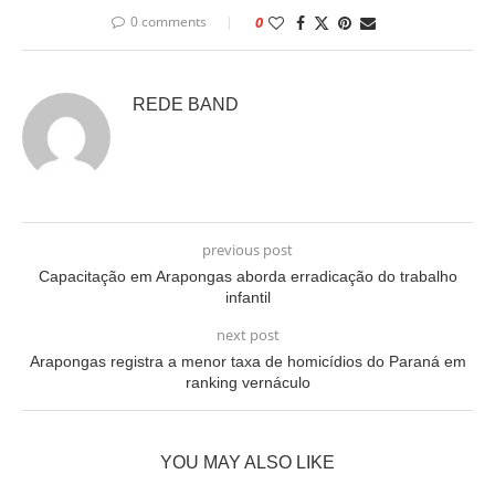
0 comments
0
REDE BAND
previous post
Capacitação em Arapongas aborda erradicação do trabalho
infantil
next post
Arapongas registra a menor taxa de homicídios do Paraná em
ranking vernáculo
YOU MAY ALSO LIKE