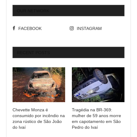
OUR NETWORK
FACEBOOK
INSTAGRAM
RECENT POSTS
Chevette Monza é
Tragédia na BR-369:
consumido por incêndio na
mulher de 59 anos morre
zona rústico de São João
em capotamento em São
do Ivaí
Pedro do Ivaí