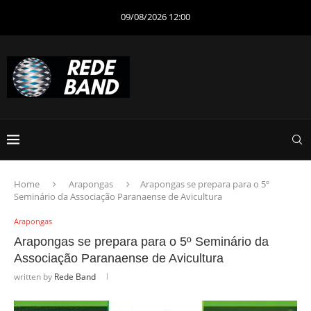
09/08/2026 12:00
Home
Arapongas
Arapongas se prepara para o 5º
Seminário da Associação Paranaense de Avicultura
Arapongas
Arapongas se prepara para o 5º Seminário da
Associação Paranaense de Avicultura
written by
Rede Band