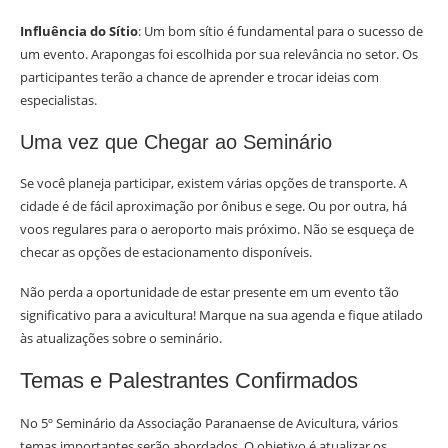
Influência do Sítio
: Um bom sítio é fundamental para o sucesso de
um evento. Arapongas foi escolhida por sua relevância no setor. Os
participantes terão a chance de aprender e trocar ideias com
especialistas.
Uma vez que Chegar ao Seminário
Se você planeja participar, existem várias opções de transporte. A
cidade é de fácil aproximação por ônibus e sege. Ou por outra, há
voos regulares para o aeroporto mais próximo. Não se esqueça de
checar as opções de estacionamento disponíveis.
Não perda a oportunidade de estar presente em um evento tão
significativo para a avicultura! Marque na sua agenda e fique atilado
às atualizações sobre o seminário.
Temas e Palestrantes Confirmados
No 5º Seminário da Associação Paranaense de Avicultura, vários
temas importantes serão abordados. O objetivo é atualizar os