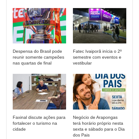
Despensa do Brasil pode
Fatec Ivaiporã inícia o 2º
reunir somente campeões
semestre com eventos e
nas quartas de final
vestibular
Faxinal discute ações para
Negócio de Arapongas
fortalecer o turismo na
terá horário próprio nesta
cidade
sexta e sábado para o Dia
dos Pais