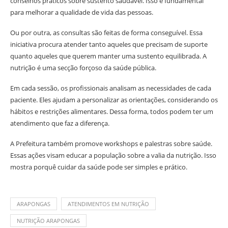
conselhos práticos sobre sustento saudável. Isso é fundamental
para melhorar a qualidade de vida das pessoas.
Ou por outra, as consultas são feitas de forma conseguível. Essa
iniciativa procura atender tanto aqueles que precisam de suporte
quanto aqueles que querem manter uma sustento equilibrada. A
nutrição é uma secção forçoso da saúde pública.
Em cada sessão, os profissionais analisam as necessidades de cada
paciente. Eles ajudam a personalizar as orientações, considerando os
hábitos e restrições alimentares. Dessa forma, todos podem ter um
atendimento que faz a diferença.
A Prefeitura também promove workshops e palestras sobre saúde.
Essas ações visam educar a população sobre a valia da nutrição. Isso
mostra porquê cuidar da saúde pode ser simples e prático.
ARAPONGAS
ATENDIMENTOS EM NUTRIÇÃO
NUTRIÇÃO ARAPONGAS