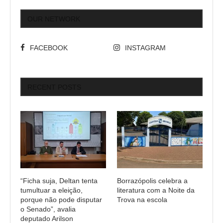
OUR NETWORK
FACEBOOK
INSTAGRAM
RECENT POSTS
“Ficha suja, Deltan tenta
Borrazópolis celebra a
tumultuar a eleição,
literatura com a Noite da
porque não pode disputar
Trova na escola
o Senado”, avalia
deputado Arilson