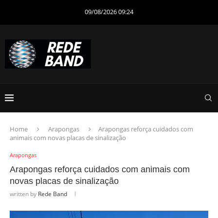
09/08/2026 09:24
Home
Arapongas
Arapongas reforça cuidados com
animais com novas placas de sinalização
Arapongas
Arapongas reforça cuidados com animais com
novas placas de sinalização
written by
Rede Band