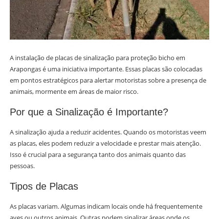
A instalação de placas de sinalização para proteção bicho em
Arapongas é uma iniciativa importante. Essas placas são colocadas
em pontos estratégicos para alertar motoristas sobre a presença de
animais, mormente em áreas de maior risco.
Por que a Sinalização é Importante?
A sinalização ajuda a reduzir acidentes. Quando os motoristas veem
as placas, eles podem reduzir a velocidade e prestar mais atenção.
Isso é crucial para a segurança tanto dos animais quanto das
pessoas.
Tipos de Placas
As placas variam. Algumas indicam locais onde há frequentemente
aves ou outros animais. Outras podem sinalizar áreas onde os