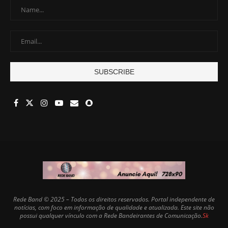
Rede Band © 2025 – Todos os direitos reservados. Portal independente de
notícias, com foco em informação de qualidade e atualizada. Este site não
possui qualquer vínculo com a Rede Bandeirantes de Comunicação.
Sk