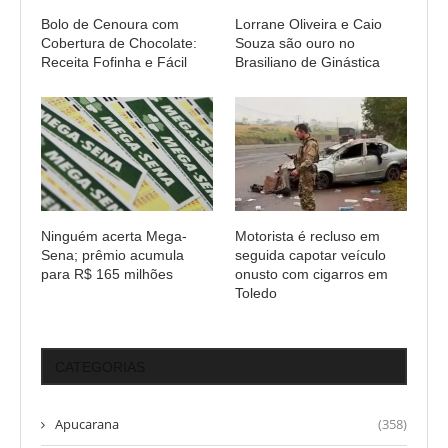
Bolo de Cenoura com
Lorrane Oliveira e Caio
Cobertura de Chocolate:
Souza são ouro no
Receita Fofinha e Fácil
Brasiliano de Ginástica
Ninguém acerta Mega-
Motorista é recluso em
Sena; prêmio acumula
seguida capotar veículo
para R$ 165 milhões
onusto com cigarros em
Toledo
CATEGORIAS
Apucarana
(358)