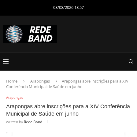
08/08/2026 18:57
Home
Arapongas
Arapongas abre inscrições para a XIV
Conferência Municipal de Saúde em junho
Arapongas
Arapongas abre inscrições para a XIV Conferência
Municipal de Saúde em junho
written by
Rede Band