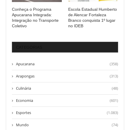
Conheça o Programa
Escola Estadual Humberto
Apucarana Integrada:
de Alencar Fortaleza
Integração no Transporte
Branco conquista 1º lugar
Coletivo
no IDEB
CATEGORIAS
Apucarana
(358)
Arapongas
(313)
Culinária
(48)
Economia
(601)
Esportes
(1.083)
Mundo
(74)