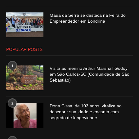
Mauá da Serra se destaca na Feira do
Empreendedor em Londrina
POPULAR POSTS
1
Visita ao menino Arthur Marshall Godoy
em São Carlos-SC (Comunidade de São
Sebastião)
2
Dona Cissa, de 103 anos, viraliza ao
descobrir sua idade e encanta com
segredo de longevidade