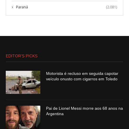
Paraná
(2.081)
EDITOR’S PICKS
Motorista é recluso em seguida capotar
veículo onusto com cigarros em Toledo
Pai de Lionel Messi morre aos 68 anos na
Argentina