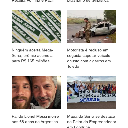
Receita Fofinha e Fácil
Brasiliano de Ginástica
Ninguém acerta Mega-
Motorista é recluso em
Sena; prêmio acumula
seguida capotar veículo
para R$ 165 milhões
onusto com cigarros em
Toledo
Pai de Lionel Messi morre
Mauá da Serra se destaca
aos 68 anos na Argentina
na Feira do Empreendedor
em Londrina