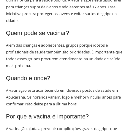
ótima notícia para a saúde pública. A vacina agora está disponível
para crianças supra de 6 anos e adolescentes até 17 anos. Essa
iniciativa procura proteger os jovens e evitar surtos de gripe na
cidade.
Quem pode se vacinar?
Além das crianças e adolescentes, grupos porquê idosos e
profissionais de saúde também são prioridades. É importante que
todos esses grupos procurem atendimento na unidade de saúde
mais próxima.
Quando e onde?
A vacinação está acontecendo em diversos postos de saúde em
Apucarana. Os horários variam, logo é melhor vincular antes para
confirmar. Não deixe para a última hora!
Por que a vacina é importante?
A vacinação ajuda a prevenir complicações graves da gripe, que