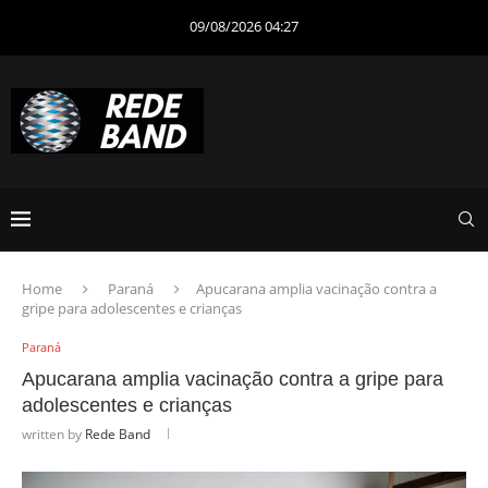
09/08/2026 04:27
Home
Paraná
Apucarana amplia vacinação contra a
gripe para adolescentes e crianças
Paraná
Apucarana amplia vacinação contra a gripe para
adolescentes e crianças
written by
Rede Band