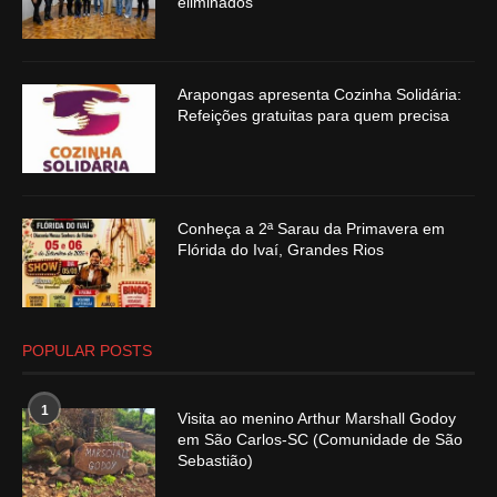
eliminados
Arapongas apresenta Cozinha Solidária:
Refeições gratuitas para quem precisa
Conheça a 2ª Sarau da Primavera em
Flórida do Ivaí, Grandes Rios
POPULAR POSTS
1
Visita ao menino Arthur Marshall Godoy
em São Carlos-SC (Comunidade de São
Sebastião)