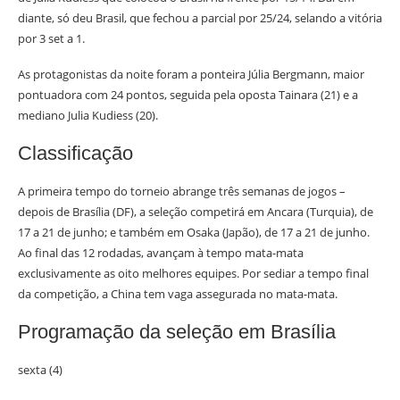
diante, só deu Brasil, que fechou a parcial por 25/24, selando a vitória
por 3 set a 1.
As protagonistas da noite foram a ponteira Júlia Bergmann, maior
pontuadora com 24 pontos, seguida pela oposta Tainara (21) e a
mediano Julia Kudiess (20).
Classificação
A primeira tempo do torneio abrange três semanas de jogos –
depois de Brasília (DF), a seleção competirá em Ancara (Turquia), de
17 a 21 de junho; e também em Osaka (Japão), de 17 a 21 de junho.
Ao final das 12 rodadas, avançam à tempo mata-mata
exclusivamente as oito melhores equipes. Por sediar a tempo final
da competição, a China tem vaga assegurada no mata-mata.
Programação da seleção em Brasília
sexta (4)