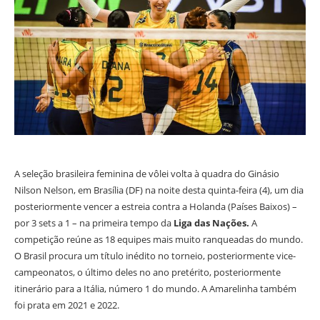
A seleção brasileira feminina de vôlei volta à quadra do Ginásio
Nilson Nelson, em Brasília (DF) na noite desta quinta-feira (4), um dia
posteriormente vencer a estreia contra a Holanda (Países Baixos) –
por 3 sets a 1 – na primeira tempo da
Liga das Nações.
A
competição reúne as 18 equipes mais muito ranqueadas do mundo.
O Brasil procura um título inédito no torneio, posteriormente vice-
campeonatos, o último deles no ano pretérito, posteriormente
itinerário para a Itália, número 1 do mundo. A Amarelinha também
foi prata em 2021 e 2022.