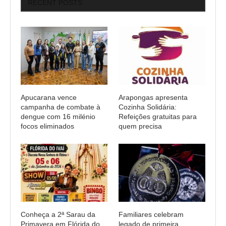
RECENT POSTS
Apucarana vence
Arapongas apresenta
campanha de combate à
Cozinha Solidária:
dengue com 16 milénio
Refeições gratuitas para
focos eliminados
quem precisa
Conheça a 2ª Sarau da
Familiares celebram
Primavera em Flórida do
legado de primeira