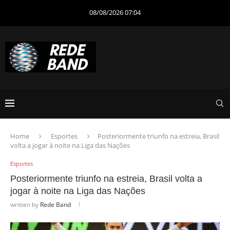
08/08/2026 07:04
Home
Esportes
Posteriormente triunfo na estreia, Brasil
volta a jogar à noite na Liga das Nações
Esportes
Posteriormente triunfo na estreia, Brasil volta a
jogar à noite na Liga das Nações
written by
Rede Band