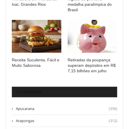
Ivaí, Grandes Rios
medalha paralímpica do
Brasil
Receita Suculenta, Fácil e
Retiradas da poupança
Muito Saborosa
superam depósitos em R$
7,15 bilhões em julho
CATEGORIAS
Apucarana
(356)
Arapongas
(312)