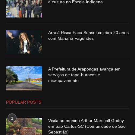
a cultura no Escola Indígena
Arraiá Risca Faca Sunset celebra 20 anos
com Mariana Fagundes
A Prefeitura de Arapongas avança em
serviços de tapa-buracos e
micropavimento
POPULAR POSTS
1
Visita ao menino Arthur Marshall Godoy
em São Carlos-SC (Comunidade de São
Sebastião)