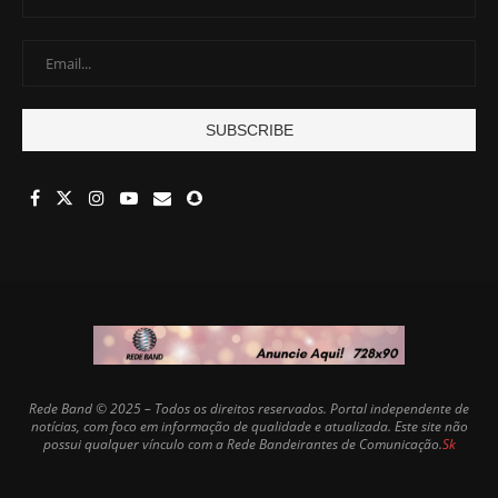
Rede Band © 2025 – Todos os direitos reservados. Portal independente de
notícias, com foco em informação de qualidade e atualizada. Este site não
possui qualquer vínculo com a Rede Bandeirantes de Comunicação.
Sk