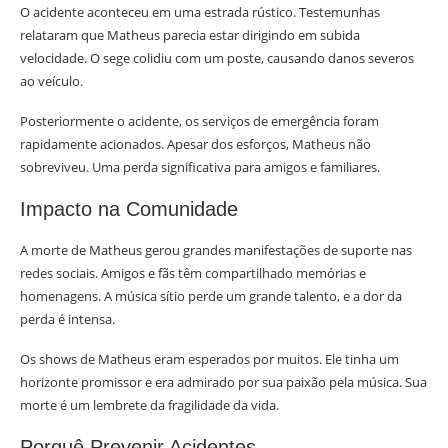
O acidente aconteceu em uma estrada rústico. Testemunhas
relataram que Matheus parecia estar dirigindo em subida
velocidade. O sege colidiu com um poste, causando danos severos
ao veículo.
Posteriormente o acidente, os serviços de emergência foram
rapidamente acionados. Apesar dos esforços, Matheus não
sobreviveu. Uma perda significativa para amigos e familiares.
Impacto na Comunidade
A morte de Matheus gerou grandes manifestações de suporte nas
redes sociais. Amigos e fãs têm compartilhado memórias e
homenagens. A música sítio perde um grande talento, e a dor da
perda é intensa.
Os shows de Matheus eram esperados por muitos. Ele tinha um
horizonte promissor e era admirado por sua paixão pela música. Sua
morte é um lembrete da fragilidade da vida.
Porquê Prevenir Acidentes