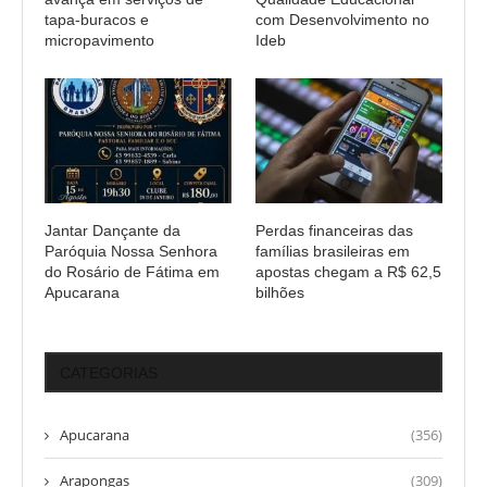
tapa-buracos e
com Desenvolvimento no
micropavimento
Ideb
Jantar Dançante da
Perdas financeiras das
Paróquia Nossa Senhora
famílias brasileiras em
do Rosário de Fátima em
apostas chegam a R$ 62,5
Apucarana
bilhões
CATEGORIAS
Apucarana
(356)
Arapongas
(309)