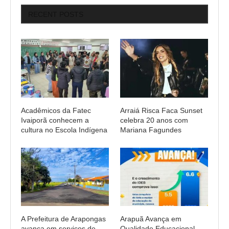
RECENT POSTS
Acadêmicos da Fatec
Arraiá Risca Faca Sunset
Ivaiporã conhecem a
celebra 20 anos com
cultura no Escola Indígena
Mariana Fagundes
A Prefeitura de Arapongas
Arapuã Avança em
avança em serviços de
Qualidade Educacional