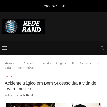
07/08/2026 10:34
Home
Paraná
Acidente trágico em Bom Sucesso tira a
vida de jovem músico
Paraná
Acidente trágico em Bom Sucesso tira a vida de
jovem músico
written by
Rede Band