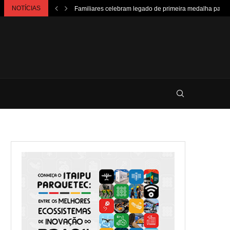
NOTÍCIAS
Familiares celebram legado de primeira medalha paralí