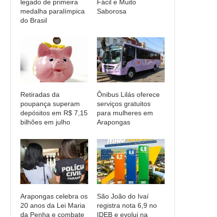
legado de primeira
Fácil e Muito
medalha paralímpica
Saborosa
do Brasil
Retiradas da
Ônibus Lilás oferece
poupança superam
serviços gratuitos
depósitos em R$ 7,15
para mulheres em
bilhões em julho
Arapongas
Arapongas celebra os
São João do Ivaí
20 anos da Lei Maria
registra nota 6,9 no
da Penha e combate
IDEB e evolui na