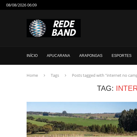
08/08/2026 06:09
INÍCIO
APUCARANA
ARAPONGAS
ESPORTES
Home
Tags
Posts tagged with "internet no cam
TAG:
INTE