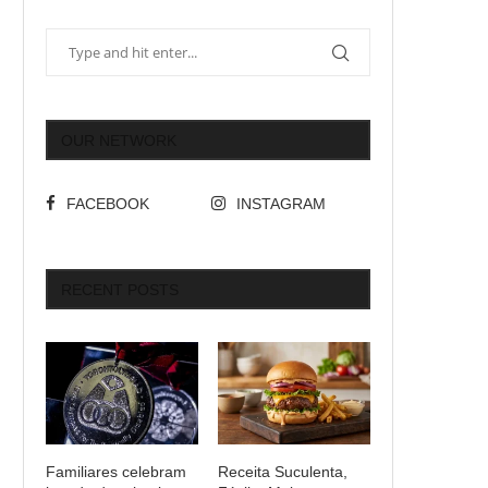
OUR NETWORK
FACEBOOK
INSTAGRAM
RECENT POSTS
Familiares celebram
Receita Suculenta,