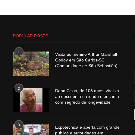
POPULAR POSTS
1
Visita ao menino Arthur Marshall
Godoy em São Carlos-SC
(Comunidade de São Sebastião)
2
Dona Cissa, de 103 anos, viraliza
ao descobrir sua idade e encanta
com segredo de longevidade
3
Expotécnica é aberta com grande
público e autoridades em