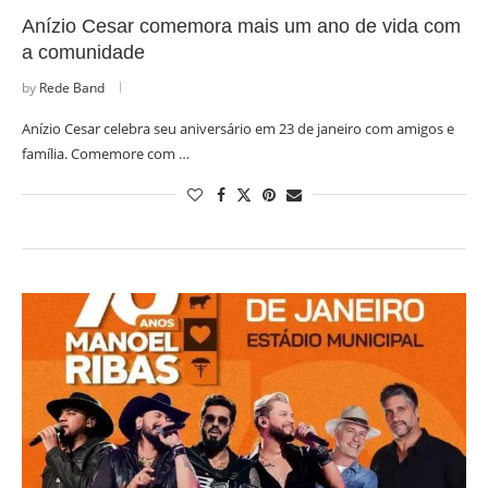
Anízio Cesar comemora mais um ano de vida com
a comunidade
by
Rede Band
Anízio Cesar celebra seu aniversário em 23 de janeiro com amigos e
família. Comemore com …