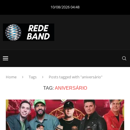
10/08/2026 04:48
Home
Tags
Posts tagged with "aniversário"
TAG:
ANIVERSÁRIO