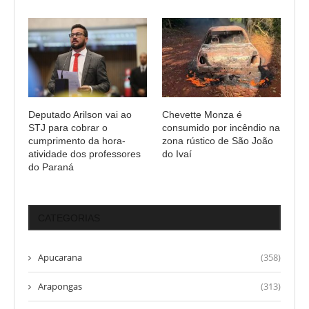
Deputado Arilson vai ao
Chevette Monza é
STJ para cobrar o
consumido por incêndio na
cumprimento da hora-
zona rústico de São João
atividade dos professores
do Ivaí
do Paraná
CATEGORIAS
Apucarana
(358)
Arapongas
(313)